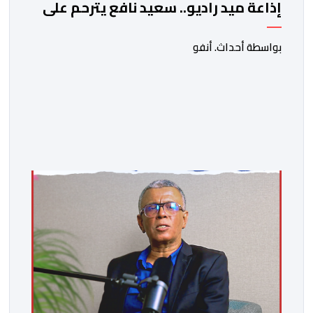
إذاعة ميد راديو.. سعيد نافع يترحم على
الفقيد الكاتب والصحفي جمال زايد
بواسطة أحداث. أنفو