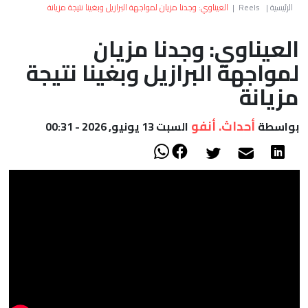
العالم
الرئيسية
|
Reels
|
العيناوي: وجدنا مزيان لمواجهة البرازيل وبغينا نتيجة مزيانة
العيناوي: وجدنا مزيان
أعمدة
لمواجهة البرازيل وبغينا نتيجة
الصحراء
مزيانة
أحداث. أنفو
بواسطة
السبت 13 يونيو, 2026 - 00:31