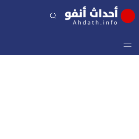
السياسة
اقتصاد
مجتمع
الرياضة
فن وثقافة
أحداث تيفي