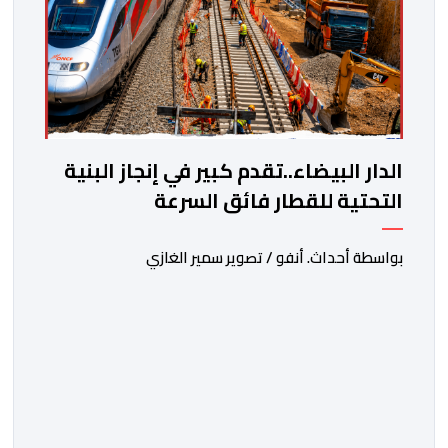
الدار البيضاء..تقدم كبير في إنجاز البنية
التحتية للقطار فائق السرعة
بواسطة أحداث. أنفو / تصوير سمير الغازي