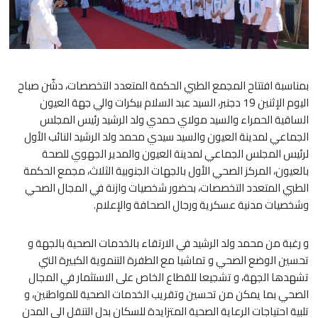
بمناسبة افتتاح المجمع الطبي الحكمة المتعدد التخصصات، دشّن صباح
اليوم الإثنين 19 دجنبر، السيد عبد السلام بيكرات والي جهة العيون
الساقية الحمراء والسيد مولاي حمدي ولد الرشيد رئيس المجلس
الجماعي لمدينة العيون والسيد سيدي محمد ولد الرشيد النائب الأول
لرئيس المجلس الجماعي لمدينة العيون والمدير الجهوي للصحة
بالعيون، المركز الصحي الأول بالجهات الجنوبية الثلاث، مجمع الحكمة
الطبي المتعدد التخصصات، بحضور شخصيات وازنة في المجال الصحي
وشخصيات مدنية عسكرية ورجال الصحافة والإعلام.
و رغبة من محمد ولد الرشيد في الارتقاء بالخدمات الصحية بالجهة و
تحسين الوضع الصحي و تماشيا مع الطفرة التنموية الكبيرة التي
تشهدها الجهة، و تشجيعا للقطاع الخاص على الاستثمار في المجال
الصحي بما يمكن من تحسين وتقريب الخدمات الصحية للمواطنين، و
تلبية احتياجات الرعاية الصحية المتزايدة للسكان بدل التنقل الى المدن