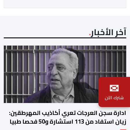
كتابة الدولة، وولاية جهة العيون الساقية الحمراء، وجماعة
[…]
آخر الأخبار
✉
شترك الآن
ادارة سجن العرجات تعري أكاذيب المهرطقين:
زيان استفاد من 113 استشارة و50 فحصا طبيا