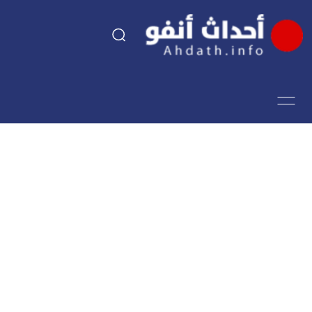
السياسة
اقتصاد
مجتمع
الرياضة
فن وثقافة
أحداث تيفي