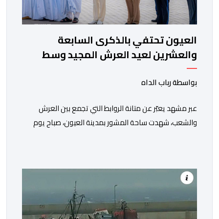
العيون تحتفي بالذكرى السابعة
والعشرين لعيد العرش المجيد وسط
أجواء وطنية مهيبة
بواسطة رباب الداه
عبر مشهد يعبّر عن متانة الروابط التي تجمع بين العرش
والشعب، شهدت ساحة المشور بمدينة العيون، صباح يوم
الخميس 30 يوليوز 2026، مراسيم تحية العلم الوطني، تخليدا
للذكرى السابعة والعشرين لاعتلاء صاحب الجلالة الملك
محمد السادس نصره الله وأيده عرش أسلافه الميامين،
وذلك في أجواء وطنية مهيبة، جسدت مشاعر الوفاء
والإخلاص للعرش العلوي المجيد، والتمسك […]