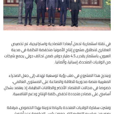
في نقلة استثمارية تحمل أبعادا اقتصادية واستراتيجية، تم تخصيص
العقاري لانطلاق مشروع إنتاج الأمونيا منخفضة التكلفة في مدينة
العيون، باستثمار يقدر بـ4.5 مليار دولار، ضمن تحالف دولي يجمع شركات
من الولايات المتحدة، إسبانيا، وألمانيا.
ويندرج هذا المشروع في صلب رؤية توسعية تهدف إلى جعل الصحراء
المغربية منصة محورية للطاقة والصناعة على المستوى العالمي،
خصوصا في مجالات الاقتصاد الأخضر والطاقات النظيفة، إذ يعتمد بشكل
أساسي على مصادر متجددة لخفض كلفة الإنتاج ودعم التنافسية.
ونشرت سفارة الولايات المتحدة بالرباط تدوينة بهذا الخصوص، مرفقة
بصور من مراسيم التوقيع التي جمعت رئيس الحكومة عزيز أخنوش