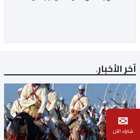
يوليوز، رئيس جماعة العيون مولاي حمدي ولد الرشيد، رفقة
رئيس غرفة الصناعة التقليدية لجهة العيون الساقية الحمراء
مولاي مصطفى بن ليمام، وذلك بحضور أطر كتابة
الدولة.وتخلل هذا اللقاء توقيع اتفاقية شراكة جمعت بين
كتابة الدولة، وولاية جهة العيون الساقية الحمراء، وجماعة
[…]
آخر الأخبار
✉
شترك الآن