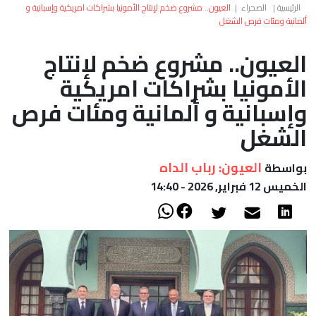
العالم
الرئيسية
|
الصحراء
|
العيون.. مشروع ضخم لإنتاج الأمونيا بشراكات امريكية وإسبانية و
ألمانية ومئات فرص الشغل
أعمدة
العيون.. مشروع ضخم لإنتاج
الأمونيا بشراكات امريكية
الصحراء
وإسبانية و ألمانية ومئات فرص
الشغل
العيون: رباب الداه
بواسطة
الخميس 12 فبراير, 2026 - 14:40