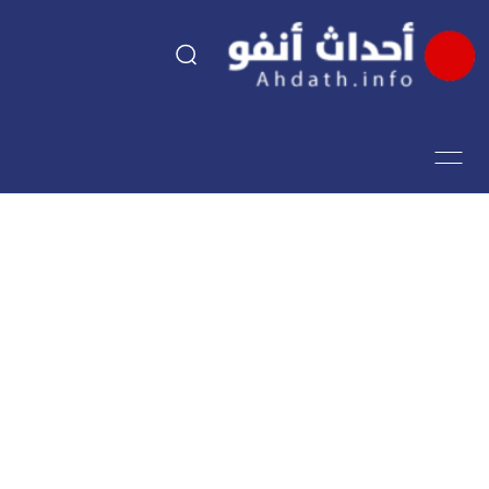
السياسة
اقتصاد
مجتمع
الرياضة
فن وثقافة
أحداث تيفي