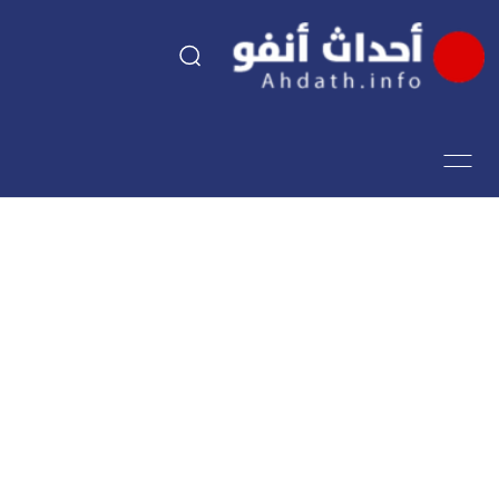
السياسة
اقتصاد
مجتمع
الرياضة
فن وثقافة
أحداث تيفي