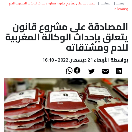
العالم
الرئيسية
|
السياسة
|
المصادقة على مشروع قانون يتعلق بإحداث الوكالة المغربية للدم
ومشتقاته
أعمدة
المصادقة على مشروع قانون
يتعلق بإحداث الوكالة المغربية
الصحراء
للدم ومشتقاته
بواسطة
الأربعاء 21 ديسمبر, 2022 - 16:10