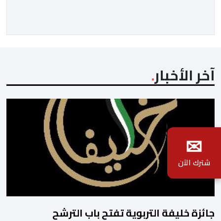
أن المملكة المغربية مستعدة للتنسيق مع شركائها الإسبان
والأوروبيين من أجل إعادة القاصرين غير المرفوقين. وأعرب
المصدر ذاته عن الأسف لكونه “في […]
آخر الأخبار
✉
شترك الآن
جائزة خليفة التربوية تفتح باب الترشح