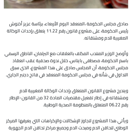
صادق مجلس الحكومة ،المنعقد اليوم الأربعاء، برئاسة عزيز أخنوش
رئيس الحكومة، على مشروع قانون رقم 11.22 يتعلق بإحداث الوكالة
المغربية للدم ومشتقاته.
وأوضح الوزير المنتدب المكلف بالعلاقات مع البرلمان، الناطق الرسمي
باسم الحكومة، مصطفى بايتاس، خلال ندوة صحفية عقب انعقاد
مجلس الحكومة، أن المجلس صادق على هذا المشروع، الذي سبق
التداول في شأنه في مجلس الحكومة المنعقد في فاتح دجنبر الجاري.
ويندرج مشروع القانون المتعلق بإحداث الوكالة المغربية للدم
ومشتقاته في إطار تفعيل مقتضيات المادة 32 من القانون-الإطار
رقم 06.22 المتعلق بالمنظومة الصحية الوطنية.
ويأتي هذا المشروع لتجاوز الإشكالات والإكراهات التي يعرفها المركز
الوطني لتحاقن الدم ومبحث الدم وجميع مراكز تحاقن الدم الجهوية