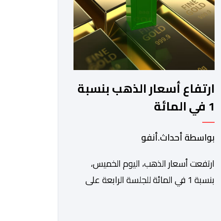
والاستفادة من مواكبة عن قرب
تساعدهم […]
ارتفاع أسعار الذهب بنسبة
1 في المائة
بواسطة أحداث.أنفو
ارتفعت أسعار الذهب، اليوم الخميس،
بنسبة 1 في المائة للجلسة الرابعة على
التوالي، لتبلغ أعلى مستوى لها في سبعة
أسابيع، مدعومة بتراجع الدولار وانخفاض