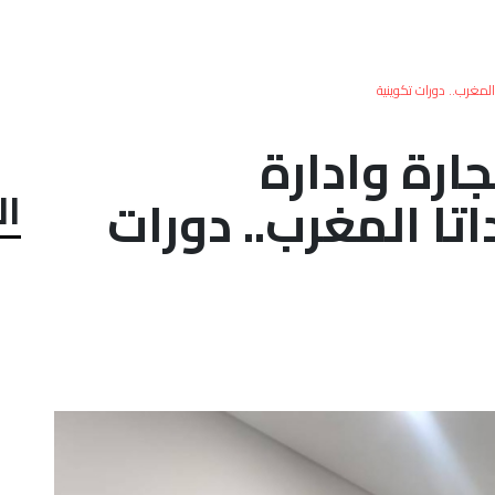
المغرب.. دورات تكوينية
ارة وادارة
ال
ا المغرب.. دورات