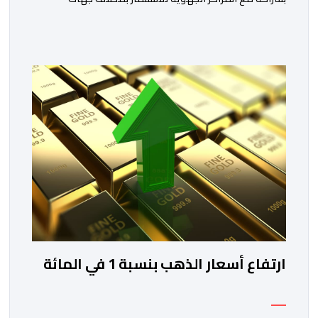
المملكة، خلال الفترة الممتدة من 10 إلى 13 غشت 2026،
دورة جديدة من أسبوع الاستثمار المخصص لمغاربة العالم .
تهدف هذه المبادرة إلى تمكين مغاربة العالم من الاطلاع
على فرص الاستثمار المتاحة بمختلف جهات المملكة،
والاستفادة من مواكبة عن قرب تساعدهم […]
ارتفاع أسعار الذهب بنسبة 1 في المائة