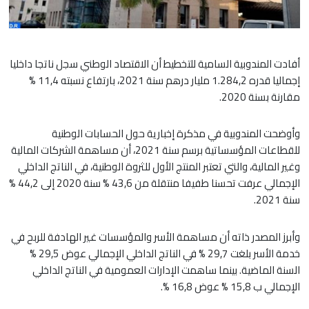
أفادت المندوبية السامية للتخطيط أن الاقتصاد الوطني سجل ناتجا داخليا
إجماليا قدره 1.284,2 مليار درهم سنة 2021، بارتفاع نسبته 11,4 %
مقارنة بسنة 2020.
وأوضحت المندوبية في مذكرة إخبارية حول الحسابات الوطنية
للقطاعات المؤسساتية برسم سنة 2021، أن مساهمة الشركات المالية
وغير المالية، والتي تعتبر المنتج الأول للثروة الوطنية، في الناتج الداخلي
الإجمالي عرفت تحسنا طفيفا منتقلة من 43,6 % سنة 2020 إلى 44,2 %
سنة 2021.
وأبرز المصدر ذاته أن مساهمة الأسر والمؤسسات غير الهادفة للربح في
خدمة الأسر بلغت 29,7 % في الناتج الداخلي الإجمالي عوض 29,5 %
السنة الماضية. بينما ساهمت الإدارات العمومية في الناتج الداخلي
الإجمالي ب 15,8 % عوض 16,8 %.