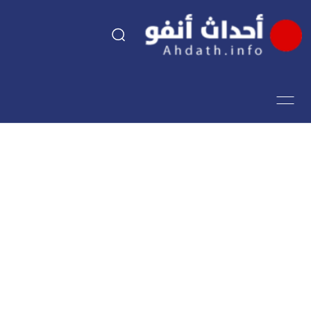
السياسة
اقتصاد
مجتمع
الرياضة
فن وثقافة
أحداث تيفي