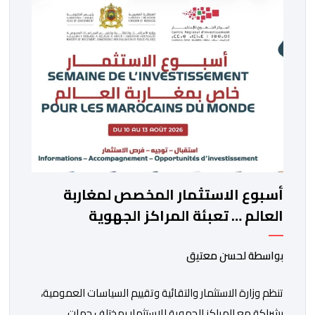
أسبوع الاستثمار المخصص لمغاربة
العالم … تعبئة المراكز الجهوية
للاستثمار لمواكبة مشاريع مغاربة
العالم
بواسطة لحسن معتيق
تنظم وزارة الاستثمار والتقائية وتقييم السياسات العمومية،
بشراكة مع المراكز الجهوية للاستثمار بمختلف جهات