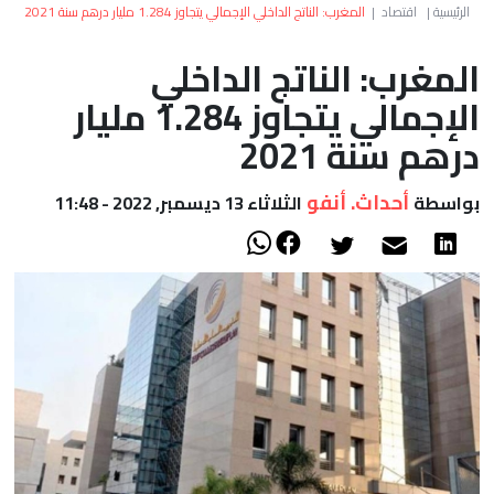
العالم
الرئيسية
|
اقتصاد
|
المغرب: الناتج الداخلي الإجمالي يتجاوز 1.284 مليار درهم سنة 2021
المغرب: الناتج الداخلي
أعمدة
الإجمالي يتجاوز 1.284 مليار
الصحراء
درهم سنة 2021
أحداث. أنفو
بواسطة
الثلاثاء 13 ديسمبر, 2022 - 11:48