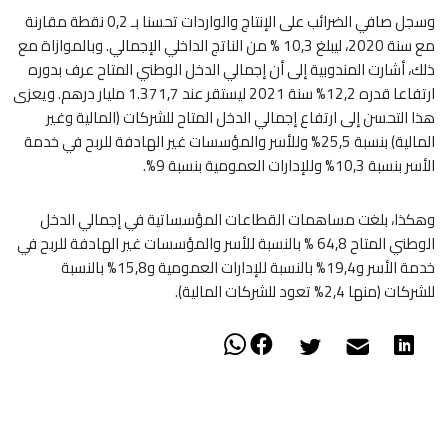
وسجل صافي الضرائب على الإنتاج والواردات تحسنا بـ 0,2 نقطة مقارنة
مع سنة 2020، ليبلغ 10,3 % من الناتج الداخلي الإجمالي. وبالموازاة مع
ذلك، أشارت المندوبية إلى أن إجمالي الدخل الوطني المتاح عرف بدوره
ارتفاعا قدره 12,2% سنة 2021 ليستقر عند 1.371,7 مليار درهم. ويعزى
هذا التحسن إلى ارتفاع إجمالي الدخل المتاح للشركات (المالية وغير
المالية) بنسبة 25,5% وللأسر والمؤسسات غير الهادفة للربح في خدمة
الأسر بنسبة 10,3% وللإدارات العمومية بنسبة 9%.
وهكذا، بلغت مساهمات القطاعات المؤسساتية في إجمالي الدخل
الوطني المتاح 64,8 % بالنسبة للأسر والمؤسسات غير الهادفة للربح في
خدمة الأسر و19,4% بالنسبة للإدارات العمومية و15,8% بالنسبة
للشركات (منها 2,4% تعود للشركات المالية).