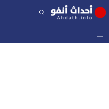
السياسة
اقتصاد
مجتمع
الرياضة
فن وثقافة
أحداث تيفي