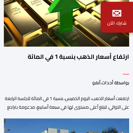
✉
شترك الآن
ارتفاع أسعار الذهب بنسبة 1 في المائة
بواسطة أحداث.أنفو
ارتفعت أسعار الذهب، اليوم الخميس، بنسبة 1 في المائة للجلسة الرابعة
على التوالي، لتبلغ أعلى مستوى لها في سبعة أسابيع، مدعومة بتراجع
الدولار وانخفاض عوائد سندات الخزانة الأمريكية. وزاد سعر الذهب في
المعاملات الفورية بنسبة 1 في المائة إلى 4285,69 دولارا للأوقية،
مسجلا أعلى مستوى له منذ 18 يونيو الماضي، فيما ارتفعت العقود