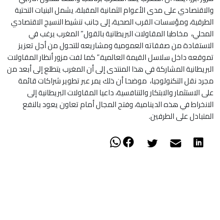
والاقتصادي على مدى الأعوام الثمانية المقبلة، يشمل البنيات التحتية
الطرقية، ومؤسسات القرب الصحية، إلى جانب تنشيط النسيج الاقتصادي
المحلي، مخاطبا المقاولات البريطانية بالقول” المغرب يرغب في
الاستفادة من صفقاته العمومية ومشاريعه للتحول من أجل تعزيز
تموقعه داخل سلاسل القيمة العالمية.” كما لفت مزور أنظار المقاولات
البريطانية المشاركة في هذا المنتدى إلى أن المغرب يتطلع إلى أبعد من
مجرد نقل التكنولوجيا، موضحا أن ذلك يمر عبر تطوير شراكات قائمة
على الاستثمار والابتكار والتنافسية، داعيا المقاولات البريطانية إلى
الانخراط في هذه الدينامية، وفتح المجال أمام تعاون يعود بالنفع
المتبادل على الطرفين.