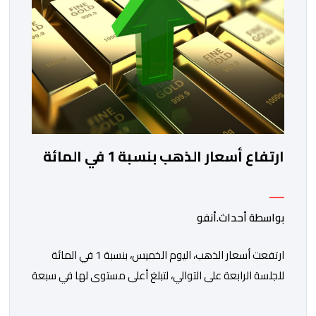
ارتفاع أسعار الذهب بنسبة 1 في المائة
بواسطة أحداث.أنفو
ارتفعت أسعار الذهب، اليوم الخميس، بنسبة 1 في المائة
للجلسة الرابعة على التوالي، لتبلغ أعلى مستوى لها في سبعة
أسابيع، مدعومة بتراجع الدولار وانخفاض عوائد سندات