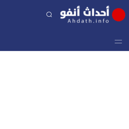
السياسة
اقتصاد
مجتمع
الرياضة
فن وثقافة
أحداث تيفي