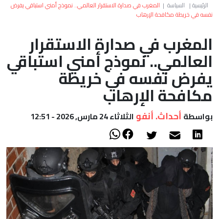
العالم
الرئيسية
|
السياسة
|
المغرب في صدارة الاستقرار العالمي.. نموذج أمني استباقي يفرض
نفسه في خريطة مكافحة الإرهاب
أعمدة
المغرب في صدارة الاستقرار
العالمي.. نموذج أمني استباقي
الصحراء
يفرض نفسه في خريطة
مكافحة الإرهاب
أحداث. أنفو
بواسطة
الثلاثاء 24 مارس, 2026 - 12:51