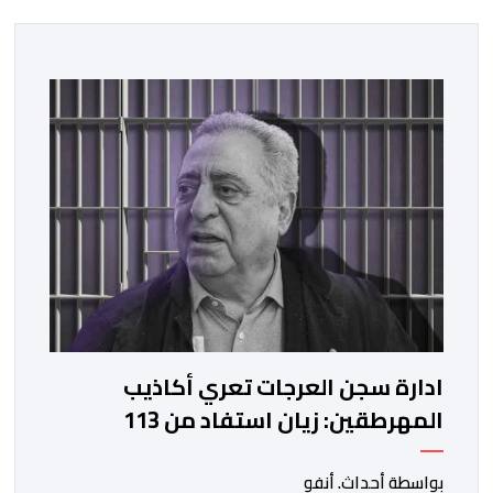
ادارة سجن العرجات تعري أكاذيب
المهرطقين: زيان استفاد من 113
استشارة و50 فحصا طبيا
بواسطة أحداث. أنفو