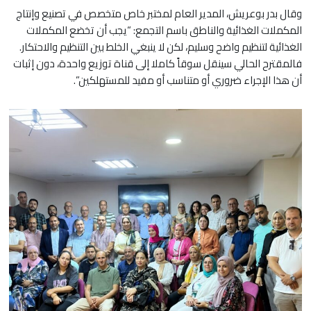
وقال بدر بوعريش، المدير العام لمختبر خاص متخصص في تصنيع وإنتاج
المكملات الغذائية والناطق باسم التجمع: “يجب أن تخضع المكملات
الغذائية لتنظيم واضح وسليم، لكن لا ينبغي الخلط بين التنظيم والاحتكار.
فالمقترح الحالي سينقل سوقاً كاملا إلى قناة توزيع واحدة، دون إثبات
أن هذا الإجراء ضروري أو متناسب أو مفيد للمستهلكين”.