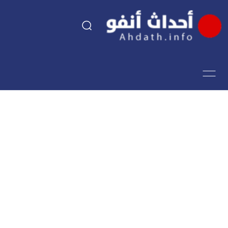
السياسة
اقتصاد
مجتمع
الرياضة
فن وثقافة
أحداث تيفي