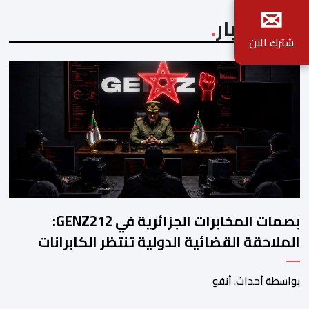
✉
آخر الأخبار
شترك الآن
بصمات المخابرات الجزائرية في GENZ212:
الملاحقة القضائية الدولية تنتظر الكابرانات
بواسطة أحداث. أنفو