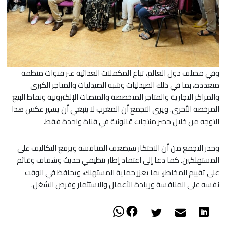
وفي مختلف دول العالم، تباع المكملات الغذائية عبر قنوات منظمة
متعددة، بما في ذلك الصيدليات وشبه الصيدليات والمتاجر الكبرى
والمراكز التجارية والمتاجر المتخصصة والمنصات الإلكترونية ونقاط البيع
المرخصة الأخرى. ويرى التجمع أن المغرب لا ينبغي أن يسير عكس هذا
التوجه من خلال حصر منتجات قانونية في قناة واحدة فقط.
وحذر التجمع من أن الاحتكار سيضعف المنافسة ويرفع التكاليف على
المستهلكين. كما دعا إلى اعتماد إطار تنظيمي حديث وشفاف وقائم
على تقييم المخاطر، بما يعزز حماية المستهلك، ويحافظ في الوقت
نفسه على المنافسة وريادة الأعمال والاستثمار وفرص الشغل.