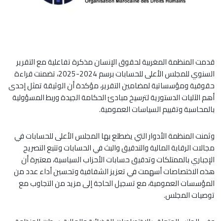
قدمت المنظمة المغربية لحقوق الإنسان مذكرة تفاعلية مع التقرير
السنوي للمجلس الأعلى للحسابات برسم 2024-2025، تضمنت قراءة
حقوقية ومؤسساتية لمضامين التقرير، مؤكدة أن الوثيقة تمثل إحدى
أهم الآليات الدستورية لترسيخ مبادئ الحكامة الجيدة وربط المسؤولية
بالمحاسبة وتقييم السياسات العمومية.
وثمنت المنظمة الأدوار التي يضطلع بها المجلس الأعلى للحسابات في
مجالات الرقابة المالية والتدقيق والبث في الحسابات وتتبع التصريح
الإجباري بالممتلكات وتدقيق حسابات الأحزاب السياسية، معتبرة أن
هذه الاختصاصات أسهمت في تعزيز الشفافية وتحسين أداء عدد من
المؤسسات العمومية، مع تسجيل الحاجة إلى مزيد من التجاوب مع
توصيات المجلس.