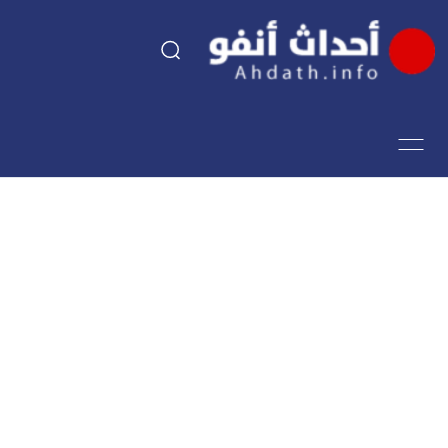
السياسة
اقتصاد
مجتمع
الرياضة
فن وثقافة
أحداث تيفي