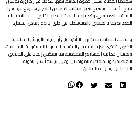
شهدها القطاع تشكل خطوة إيجابية، لكنها شددت على ضرورة تحسين
مناخ الأعمال، وتسريع تنزيل مختلف النصوص التنظيمية، ورفع مردودية
الاستثمار العمومي، وتعزيز مساهمة القطاع الخاص، خاصة المقاولات
الصغيرة جدا والصغرى والمتوسطة، في خلق الثروة وفرص الشغل.
واختتمت المنظمة مذكرتها بالتأكيد على أن إنجاح الأوراش الإصلاحية
الكبرى يقتضي تعزيز الثقة في المؤسسات، وربط المسؤولية بالمحاسبة،
وتحسين حكامة المشاريع العمومية، بما ينعكس إيجابا على الحقوق
الاقتصادية والاجتماعية للمواطنين، وعلى ترسيخ أسس الدولة
الاجتماعية وسيادة القانون.