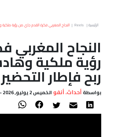
الرئيسية
|
Reels
|
النجاح المغربي فكرة القدم جاي من رؤية ملكية وهاد
النجاح المغربي ف
رؤية ملكية وهاد
ربح فإطار التحضير لـ30
أحداث. أنفو
بواسطة
الخميس 2 يوليو, 2026 - 19:17