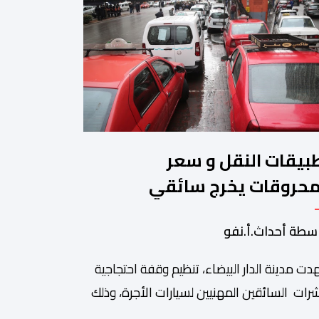
بيقات النقل و سعر
محروقات يخرج سائقي
طاكسيات للاحتجاج
سطة أحداث.أ.نفو
ت مدينة الدار البيضاء، تنظيم وقفة احتجاجية
رات السائقين المهنيين لسيارات الأجرة، وذلك
 خلفية ما اعتبروه تهديدا لتطبيقات النقل، إلى