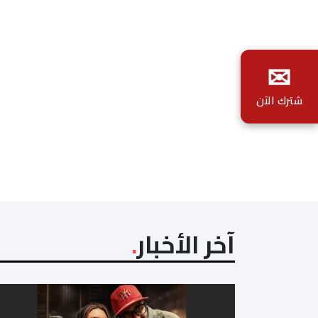
✉
شترك الآن
آخر الأخبار