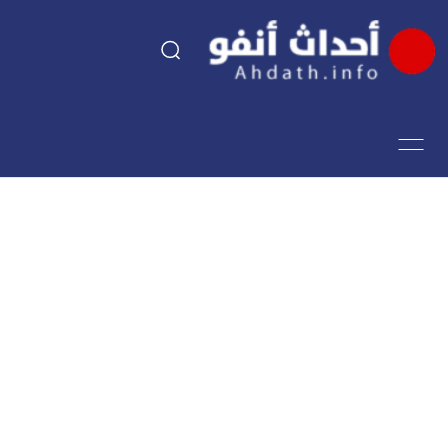
السياسة
اقتصاد
مجتمع
الرياضة
فن وثقافة
أحداث تيفي