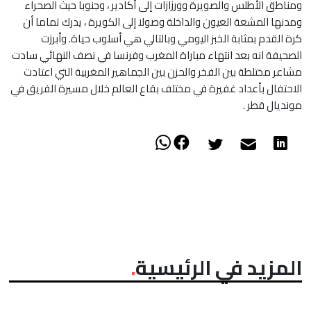
ومناطق الأطلس والصويرة وورزازات إلى أكادير ، وجنوبا حيث الصحراء
ومدنها المشعة العيون والداخلة وصولا إلى الكويرة ، يدرك تماما أن
كرة القدم بمثابة الخبز اليومي وبالتالي هي أسلوب حياة. وأبرزت
الصحيفة انه بعد انتهاء مباراة المغرب وفرنسا في نصف النهائي سادت
مشاعر مختلطة بين الفخر والحزن بين الجماهير المغربية التي اعتادت
الاحتفال بأعداد غفيرة في مختلف بقاع العالم خلال مسيرة الفريق في
مونديال قطر .
المزيد في الرئيسية