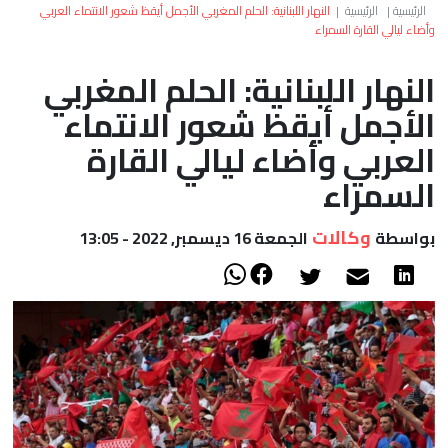
العالم
الرئيسية
|
الرئيسية
|
النهار اللبنانية: الحلم المغربي الأجمل أيقظ شعور الانتماء العربي
وأضاء ليالي القارة السمراء
أعمدة
النهار اللبنانية: الحلم المغربي
الأجمل أيقظ شعور الانتماء
الصحراء
العربي وأضاء ليالي القارة
السمراء
وكالات
بواسطة
الجمعة 16 ديسمبر, 2022 - 13:05