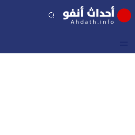
السياسة
اقتصاد
مجتمع
الرياضة
فن وثقافة
أحداث تيفي