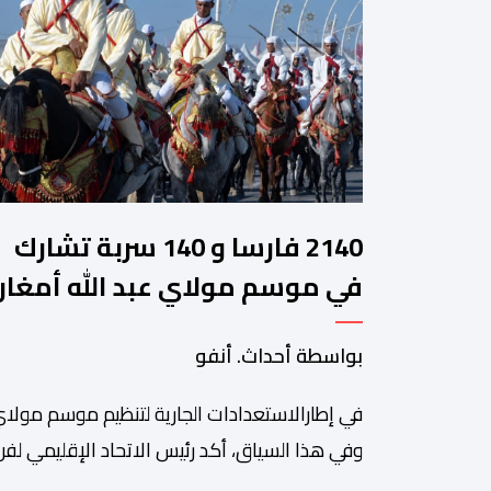
2140 فارسا و 140 سربة تشارك
في موسم مولاي عبد الله أمغار
بواسطة أحداث. أنفو
في إطارالاستعدادات الجارية لتنظيم موسم مولاي
وفي هذا السياق، أكد رئيس الاتحاد الإقليمي لفن 
سعيد