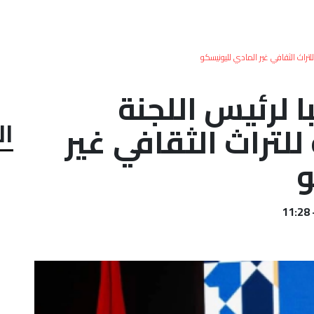
للتراث الثقافي غير المادي لليونيسكو
ا لرئيس اللجنة
ال
للتراث الثقافي غير
و