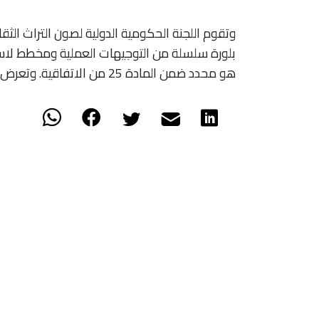
وتقوم اللجنة الحكومية الدولية لصون التراث الثقا
بلورة سلسلة من التوجيهات العملية ومخطط لاست
هو محدد ضمن المادة 25 من الاتفاقية. وتعرض هذه الوثائق على الجمعية العامة قصد المصادقة عليها.