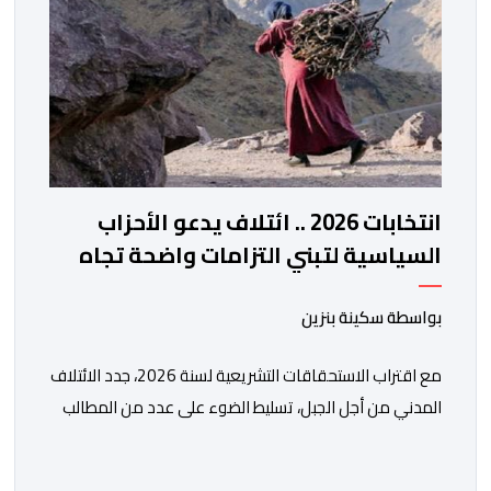
انتخابات 2026 .. ائتلاف يدعو الأحزاب
السياسية لتبني التزامات واضحة تجاه
المناطق الجبلية
بواسطة سكينة بنزين
مع اقتراب الاستحقاقات التشريعية لسنة 2026، جدد الائتلاف
المدني من أجل الجبل، تسليط الضوء على عدد من المطالب
المرتبطة بساكنة المناطق الجبلية. وفي هذا السياق، أطلق
الائتلاف مذكرة مطلبية، دعا فيها الأحزاب السياسية، إلى