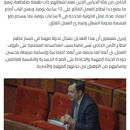
الخاص من فئة الحراس الذين تعتبر أشغالهم ذات طبيعة متقطعة، وهو
ما يضع حدا لنظام العمل القائم على 12 ساعة يوميا، ويفتح الباب أمام
اعتماد مدة عمل قانونية محددة في 8 ساعات يوميا، بما ينسجم مع
فلسفة مدونة الشغل ومبادئ العمل اللائق.
ويرى متتبعون أن هذا التعديل يشكل تحولا مهما في مسار تنظيم
قطاع الأمن الخاص، ليس فقط بسبب انعكاساته المباشرة على ظروف
العمل، بل أيضا لما يحمله من أبعاد اجتماعية وإنسانية مرتبطة بتحسين
جودة الحياة المهنية والحفاظ على الصحة الجسدية والنفسية للعاملين،
وتمكينهم من التوفيق بين حياتهم المهنية والأسرية.