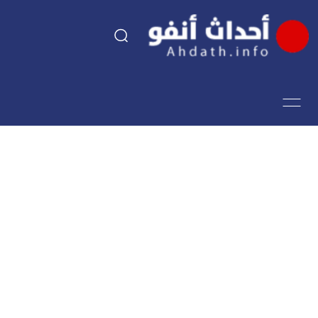
السياسة
اقتصاد
مجتمع
الرياضة
فن وثقافة
أحداث تيفي