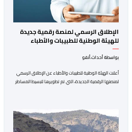
الإطلاق الرسمي لمنصة رقمية جديدة
للهيئة الوطنية للطبيبات والأطباء
بواسطة أحداث.أنفو
أعلنت الهيئة الوطنية للطبيبات والأطباء عن الإطلاق الرسمي
لمنصتها الرقمية الجديدة، التي تم تطويرها لتبسيط المساطر
والإجراءات الإدارية، وتحسين جودة الخدمات المقدمة
للأطباء، وتعزيز التواصل بين الأطباء والمجالس الجهوية
للهيئة إلى جانب الهيئة الوطنية. وذكر بلاغ للهيئة أن هذه
المنصة، التي تم إطلاقها في إطار استراتيجيتها الرامية إلى
التحديث والتحول الرقمي، تشكل خطوة مهمة في […]