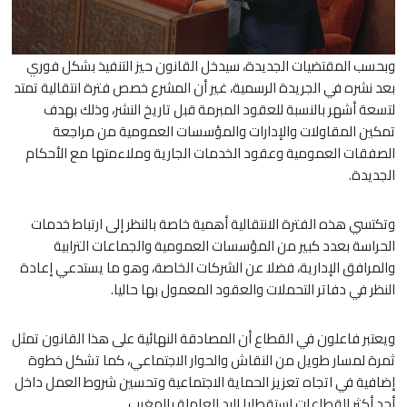
وبحسب المقتضيات الجديدة، سيدخل القانون حيز التنفيذ بشكل فوري
بعد نشره في الجريدة الرسمية، غير أن المشرع خصص فترة انتقالية تمتد
لتسعة أشهر بالنسبة للعقود المبرمة قبل تاريخ النشر، وذلك بهدف
تمكين المقاولات والإدارات والمؤسسات العمومية من مراجعة
الصفقات العمومية وعقود الخدمات الجارية وملاءمتها مع الأحكام
الجديدة.
وتكتسي هذه الفترة الانتقالية أهمية خاصة بالنظر إلى ارتباط خدمات
الحراسة بعدد كبير من المؤسسات العمومية والجماعات الترابية
والمرافق الإدارية، فضلا عن الشركات الخاصة، وهو ما يستدعي إعادة
النظر في دفاتر التحملات والعقود المعمول بها حاليا.
ويعتبر فاعلون في القطاع أن المصادقة النهائية على هذا القانون تمثل
ثمرة لمسار طويل من النقاش والحوار الاجتماعي، كما تشكل خطوة
إضافية في اتجاه تعزيز الحماية الاجتماعية وتحسين شروط العمل داخل
أحد أكثر القطاعات استقطابا لليد العاملة بالمغرب.