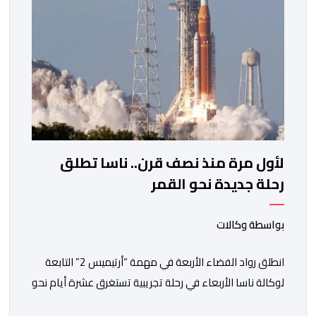
لأول مرة منذ نصف قرن.. ناسا تطلق
رحلة جديدة نحو القمر
بواسطة وكالات
انطلق رواد الفضاء الأربعة في مهمة “أرتيميس 2” التابعة
لوكالة ناسا الأربعاء في رحلة تجريبية تستغرق عشرة أيام نحو
مدار القمر، تمهيدا للعودة إلى سطحه عام 2028. وقال