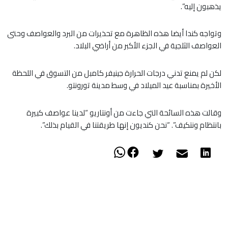
يذهبون إليه”.
وتواجه كندا أيضا هذه الظاهرة مع تحذيرات من البرد والعواصف وحتى
العواصف الثلجية في الجزء الأكبر من أراضي البلاد.
لكن لم يمنع تدني درجات الحرارة جينيفر كامبل من التسوق في اللحظة
الأخيرة بمناسبة عيد الميلاد في وسط مدينة تورونتو.
وقالت هذه السائحة التي جاءت من أونتاريو “لدينا عواصف كبيرة
بانتظام ونتكيف”. “نحن كنديون إنها طريقتنا في القيام بذلك”.