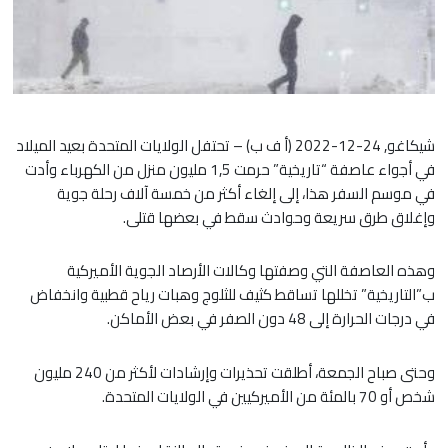
شيكاغو, 24-12-2022 (أ ف ب) – تحتفل الولايات المتحدة بعيد الميلاد
في أجواء عاصفة “تاريخية” حرمت 1,5 مليون منزل من الكهرباء وأدت
في موسم السفر هذا، إلى إلغاء أكثر من خمسة آلاف رحلة جوية
وإغلاق طرق سريعة وحوادث سقط في بعضها قتلى.
وهذه العاصفة التي وصفتها وكالات الأرصاد الجوية الأميركية
ب”التاريخية” تخللها تساقط كثيف للثلوج وهبات رياح قطبية وانخفاض
في درجات الحرارة إلى 48 دون الصفر في بعض الأماكن.
وحتى صباح الجمعة، أطلقت تحذيرات وإرشادات لأكثر من 240 مليون
شخص أو 70 بالمئة من الأميركيين في الولايات المتحدة.