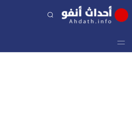
السياسة
اقتصاد
مجتمع
الرياضة
فن وثقافة
أحداث تيفي