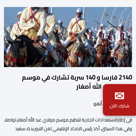
2140 فارسا و 140 سربة تشارك في موسم
مولاي عبد الله أمغار
✉
بواسطة أحداث. أنفو
شترك الآن
في إطارالاستعدادات الجارية لتنظيم موسم مولاي عبد الله أمغار،تواصلت 
وفي هذا السياق، أكد رئيس الاتحاد الإقليمي لفن التبوريدة، سعيد