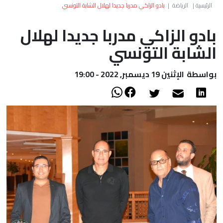
العالم
الرئيسية
|
الرياضة
|
بادو الزاكي مدربا جديدا لهلال الشابة التونسي
بادو الزاكي مدربا جديدا لهلال
أعمدة
الشابة التونسي
الصحراء
بواسطة
الإثنين 19 ديسمبر, 2022 - 19:00