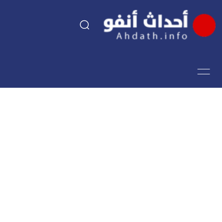
السياسة
اقتصاد
مجتمع
الرياضة
فن وثقافة
أحداث تيفي