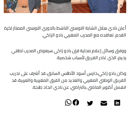
أعلن نادي هلال الشابة التونسي الناشط بالدوري التونسي الممتاز لكرة
القدم، تعاقده مع المدرب المغربي بادو الزاكي.
ووفق وسائل إعلام محلية فإن بادو زاكي سيعوض المدرب لطفي
رحيم، الذي غادر الفريق لأسباب شخصية.
وكان بادو زاكي،حارس أسود الأطلس السابق، قد أشرف على تدريب
الفريق الوطني المغربي والعديد من الفرق المغربية والعربية، قد
انفصل أكتوبر الماضي ،بالتراضي، عن نادي اتحاد طنجة.