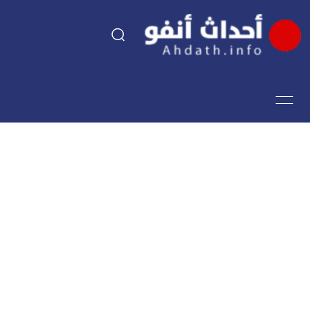
السياسة
اقتصاد
مجتمع
الرياضة
فن وثقافة
أحداث تيفي