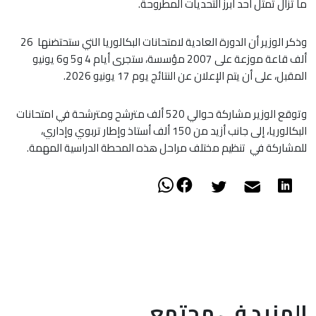
ما تزال تمثل أحد أبرز التحديات المطروحة.
وذكر الوزير أن الدورة العادية لامتحانات البكالوريا التي ستحتضنها 26
ألف قاعة موزعة على 2007 مؤسسة، ستجرى أيام 4 و5 و6 يونيو
المقبل، على أن يتم الإعلان عن النتائج يوم 17 يونيو 2026.
وتوقع الوزير مشاركة حوالي 520 ألف مترشح ومترشحة في امتحانات
البكالوريا، إلى جانب أزيد من 150 ألف أستاذ وإطار تربوي وإداري،
للمشاركة في تنظيم مختلف مراحل هذه المحطة الدراسية المهمة.
المزيد في مجتمع