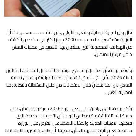
قال وزير التربية الوطنية والتعليم الأولي والرياضة، محمد سعد برادة، أن
الوزارة ستستعين بما مجموعه 2000 جهاز إلكتروني مخصص للكشف
عن الهواتف المحمولة التي يستعين بها التلاميذ في عمليات الغش
داخل مراكز الامتحان.
وأوضح برادة، أن هذا الإجراء الذي سيتم اتخاذه خلال امتحانات البكالوريا
لسنة 2026 ، يأتي في سياق تشديد إجراءات المراقبة وضمان تكافؤ
الفرص بين المترشحين خلال الامتحانات من خلال الاستعانة بالتكنولوجيا
لمحاربة الغش.
وأكد برادة، الذي يراهن على جعل دورة 2026 دورة بدون غش، خلال
جلسة الأسئلة الشفوية بمجلس النواب، أن التحديات الجديدة التي
فرضتها التقنيات الحديثة والذكاء الاصطناعي، يفرض على الوزارة
مواصلة تعزيز آليات محاربة الغش، مضيفا أن ظاهرة تسريب الامتحانات