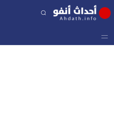
السياسة
اقتصاد
مجتمع
الرياضة
فن وثقافة
أحداث تيفي