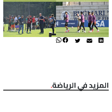
المزيد في الرياضة