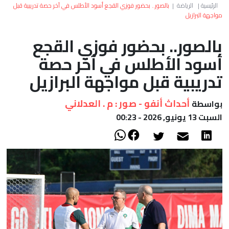
العالم
الرئيسية
|
الرياضة
|
بالصور.. بحضور فوزي القجع أسود الأطلس في آخر حصة تدريبية قبل
مواجهة البرازيل
أعمدة
بالصور.. بحضور فوزي القجع
أسود الأطلس في آخر حصة
الصحراء
تدريبية قبل مواجهة البرازيل
أحداث أنفو - صور : م . العدلاني
بواسطة
السبت 13 يونيو, 2026 - 00:23