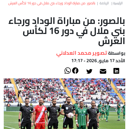
العالم
الرئيسية
|
الرياضة
|
بالصور: من مباراة الوداد ورجاء بني ملال في دور 16 لكأس العرش
بالصور: من مباراة الوداد ورجاء
أعمدة
بني ملال في دور 16 لكأس
الصحراء
العرش
تصوير محمد العدلاني
بواسطة
الأحد 17 مايو, 2026 - 17:17