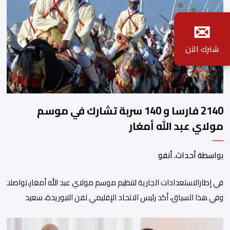
✉
شترك الآن
2140 فارسا و 140 سربة تشارك في موسم
مولاي عبد الله أمغار
بواسطة أحداث. أنفو
في إطارالاستعدادات الجارية لتنظيم موسم مولاي عبد الله أمغار،تواصلت 
وفي هذا السياق، أكد رئيس الاتحاد الإقليمي لفن التبوريدة، سعيد
ولم تخل هذه الدورة من مؤشرات إيجابية على مستوى تنوعالمشاركة، حيث 