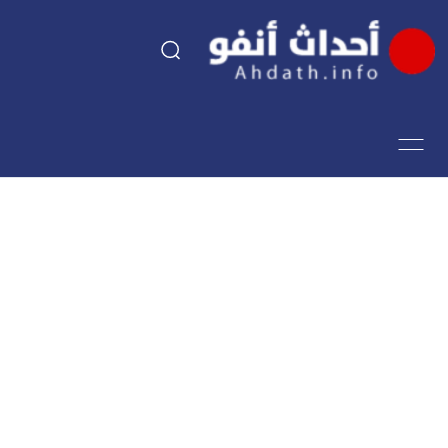
السياسة
اقتصاد
مجتمع
الرياضة
فن وثقافة
أحداث تيفي