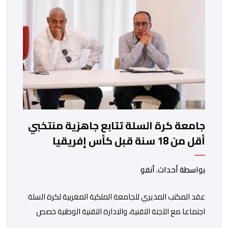
جامعة كرة السلة تتابع جاهزية منتخبي
أقل من 18 سنة قبل كأس إفريقيا
بواسطة أحداث. أنفو
عقد المكتب المديري للجامعة الملكية المغربية لكرة السلة
اجتماعا مع اللجنة التقنية، والادارة التقنية الوطنية خصص
لتقييم حصيلة عمل الأشهر الثلاثة الماضية، والوقوف على