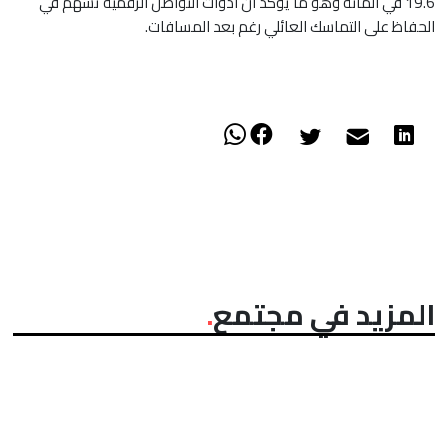
19.6 في المائة وهو ما يؤكد أن أدوات التواصل الرقمية تسهم في
الحفاظ على التماسك العائلي رغم بعد المسافات.
المزيد في مجتمع