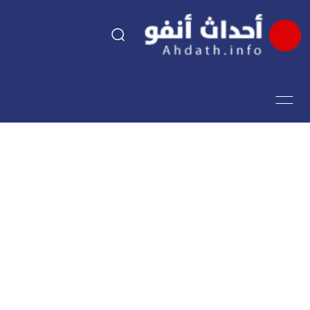
السياسة
اقتصاد
مجتمع
الرياضة
فن وثقافة
أحداث تيفي