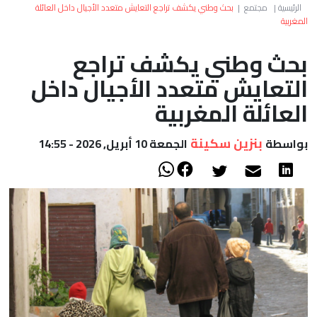
العالم
الرئيسية
|
مجتمع
|
بحث وطني يكشف تراجع التعايش متعدد الأجيال داخل العائلة
المغربية
أعمدة
بحث وطني يكشف تراجع
التعايش متعدد الأجيال داخل
الصحراء
العائلة المغربية
بنزين سكينة
بواسطة
الجمعة 10 أبريل, 2026 - 14:55