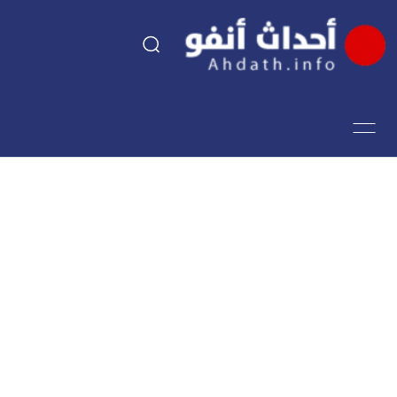
السياسة
اقتصاد
مجتمع
الرياضة
فن وثقافة
أحداث تيفي