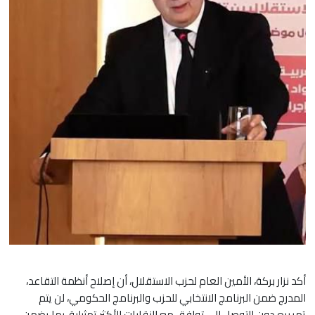
أكد نزار بركة، الأمين العام لحزب الاستقلال، أن إصلاح أنظمة التقاعد،
المدرج ضمن البرنامج الانتخابي للحزب والبرنامج الحكومي، لن يتم
تمريره دون التوصل إلى توافق مع النقابات الأكثر تمثيلية، بما يضمن