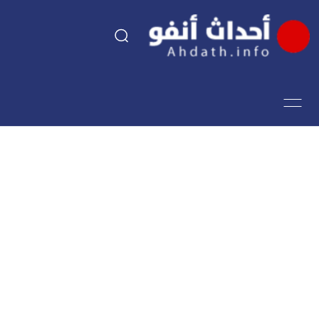
السياسة
اقتصاد
مجتمع
الرياضة
فن وثقافة
أحداث تيفي