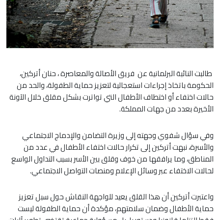
طالبت النائبة البرلمانية عن فريق الأصالة والمعاصرة ، حنان أتركين،
الحكومة باتخاذ إجراءات استعجالية لتعزيز حماية الطفولة، والحد من
حالات اختفاء أو اختطاف الأطفال التي تواترت بشكل مقلق خلال الآونة
الأخيرة بعدد من جهات المملكة.
وفي سؤال شفوي وجهته إلى وزيرة التضامن والإدماج الاجتماعي
والأسرة، نبهت أتركين إلى تكرار حالات اختفاء الأطفال في عدد من
المناطق، وما يرافقها من خوف وقلق بين الأسر بسبب التداول الواسع
لحالات الاختفاء عبر وسائل الإعلام ومنصات التواصل الاجتماعي.
واعتبرت أتركين أن هذا القلق يعيد للواجهة النقاش حول سبل تعزيز
حماية الأطفال وضمان سلامتهم، مؤكدة أن حماية الطفولة ليست