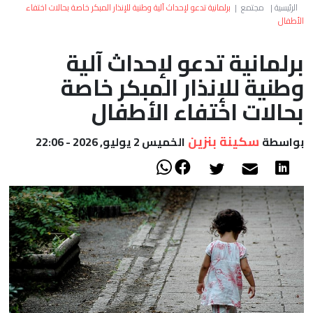
العالم
الرئيسية
|
مجتمع
|
برلمانية تدعو لإحداث آلية وطنية للإنذار المبكر خاصة بحالات اختفاء
الأطفال
أعمدة
برلمانية تدعو لإحداث آلية
وطنية للإنذار المبكر خاصة
الصحراء
بحالات اختفاء الأطفال
سكينة بنزين
بواسطة
الخميس 2 يوليو, 2026 - 22:06