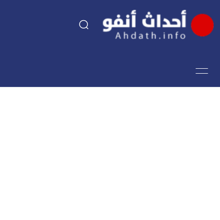
السياسة
اقتصاد
مجتمع
الرياضة
فن وثقافة
أحداث تيفي