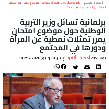
العالم
الرئيسية
|
مجتمع
|
برلمانية تسائل وزير التربية الوطنية حول موضوع امتحان يمرر تمثلات
نمطية عن المرأة ودورها في المجتمع
أعمدة
برلمانية تسائل وزير التربية
الوطنية حول موضوع امتحان
الصحراء
يمرر تمثلات نمطية عن المرأة
ودورها في المجتمع
أحداث. أنفو
بواسطة
الإثنين 8 يونيو, 2026 - 10:29