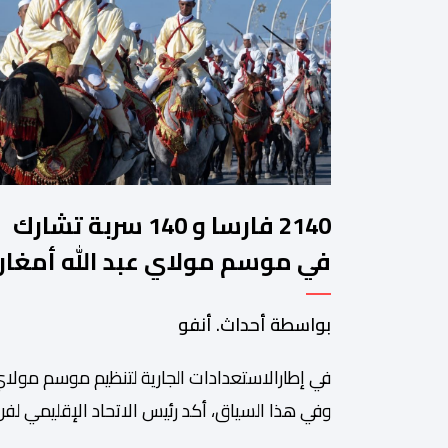
2140 فارسا و 140 سربة تشارك
في موسم مولاي عبد الله أمغار
بواسطة أحداث. أنفو
في إطارالاستعدادات الجارية لتنظيم موسم مولاي
وفي هذا السياق، أكد رئيس الاتحاد الإقليمي لفن 
سعيد