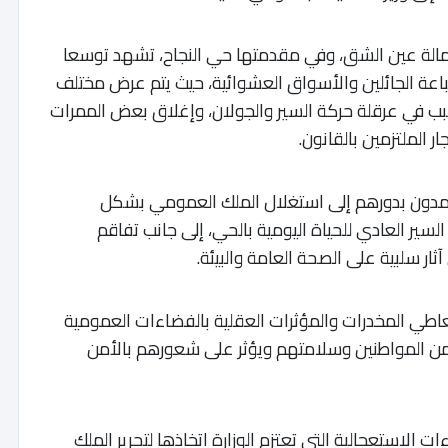
 لعمالة عين الشق، وفي مقدمتها حي النجاح، تشهد توسعا
عة الجائلين والأسواق العشوائية، حيث يتم عرض مختلف
بب في عرقلة حركة السير والجولان، وإغلاق بعض الممرات
ر الملتزمين بالقانون.
عمدون بدورهم إلى استغلال الملك العمومي بشكل
سير العادي للحياة اليومية بالحي، إلى جانب تفاقم
ثار سلبية على الصحة العامة والبيئة.
اطي المخدرات والمؤثرات العقلية بالفضاءات العمومية
 أمن المواطنين وسلامتهم ويؤثر على شعورهم بالأمن
ات الاستعجالية التي تعتزم الوزارة اتخاذها لتحرير الملك