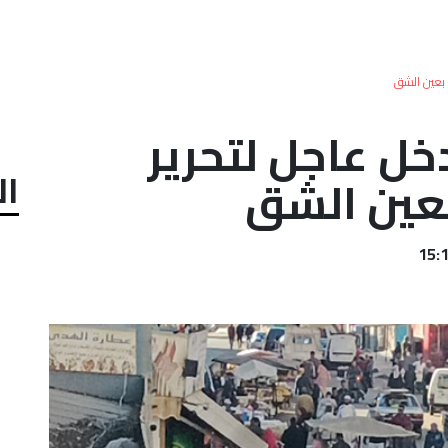
 بعين الشق
دخل عاجل لتحرير
ال
عين الشق