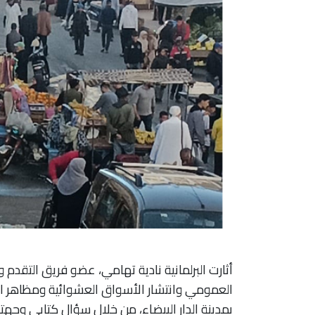
أثارت البرلمانية نادية تهامي، عضو فريق التقدم 
العمومي وانتشار الأسواق العشوائية ومظاهر ال
بمدينة الدار البيضاء، من خلال سؤال كتابي وجهته إ