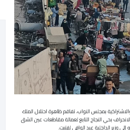
والاشتراكية بمجلس النواب، تفاقم ظاهرة احتلال الملك
انحراف بحي النجاح التابع لعمالة مقاطعات عين الشق
لى وزير الداخلية عبد الوافي لفتيت.