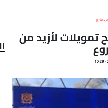
 تمويلات لأزيد من
ال