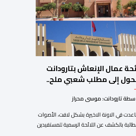
ئحة عمال الإنعاش بتارودانت
حول إلى مطلب شعبي ملح..
ن يجيب؟.
سطة تارودانت: موسى محراز
عدت في الاونة الاخيرة بشكل لافت، الأصوات
طالبة بالكشف عن اللائحة الرسمية للمستفيدين
برنامج عمال الإنعاش بجماعة تارودانت، بعد أن