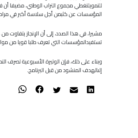
للتمويلتغطي مجموع التراب الوطني، مضيفا أن ف
المؤسسات عن كثبمن أجل سلاسة أكبر في مراحل
مشيرا، في هذا الصدد، إلى أن الإنجاز يتفاوت من 
تستفيدالمؤسسات التي تعرف طلبا قويا من مواكب
وبناء على ذلك، فإن الوتيرة الأسبوعية لصرف الت
إلىالهدف المنشود من قبل البرنامج.