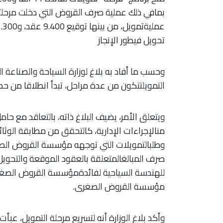
تحويل فيطور الإنجاز
وحسب ما أفاد به بلاغ لوزارة السياحة والصناعة ا
التمويلتتكون من عدة مراحل، تبدأ انطلاقا من 
ويتعلق الأمر، يضيف البلاغ ذاته، بالتعاقد مع حام
منالإجراءات الإدارية، كالتحقق من مطابقة الوثائ
وطلبالتمويلات التي توجهه مؤسسة القروض الصغر
صرف المبالغالمتعلقة بالعقود الموقعة والتحويل 
للهندسة السياحية لفائدةمؤسسة القروض الصغرى
مؤسسة القروض الصغرى.