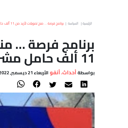
الرئيسية
|
السياسة
|
برنامج فرصة … منح تمويلات لأزيد من 11 ألف حامل مشروع
برنامج فرصة … منح
11 ألف حامل مشروع
أحداث. أنفو
بواسطة
الأربعاء 21 ديسمبر, 2022 - 10:29