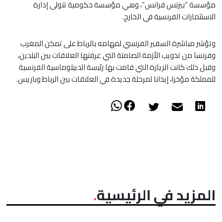
مؤسسة “بيزنس فرانس”، وهي مؤسسة حكومية تتولى إدارة
الاستثمارات الفرنسية في الخارج.
وتؤشر مباشرة السفير الفرنسي لمهامه بالرباط على تمكن المغرب
وفرنسا من تذويب الأزمة الصامتة التي عرفتها العلاقات بين البلدين،
وقبل ذلك كانت الزيارة التي قامت بها رئيسة الديبلوماسية الفرنسية
للمملكة مؤخرا، إيذانا لمرحلة جديدة في العلاقات بين الرباط وباريس.
المزيد في الرئيسية