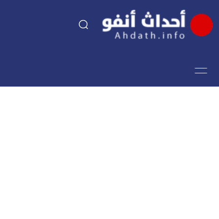
السياسة
اقتصاد
مجتمع
الرياضة
فن وثقافة
أحداث تيفي