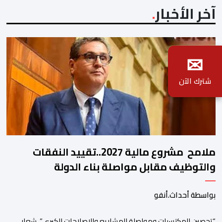
آخر الأخبار
✉
شترك الآن
ملامح مشروع مالية 2027..تقييد النفقات
والتوظيف مقابل مواصلة بناء الدولة
الاجتماعية والاستثمار
بواسطة أحداث.أنفو
“تحصين المكتسبات ومواصلة المشاريع والإصلاحات الكبرى”، شعار