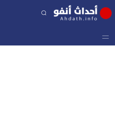
السياسة
اقتصاد
مجتمع
الرياضة
فن وثقافة
أحداث تيفي