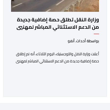
وزارة النقل تطلق حصة إضافية جديدة
من الدعم الاستثنائي المباشر لمهنيي
النقل الطرقي للأشخاص والبضائع
بواسطة أحداث. أنفو
أعلنت وزارة النقل واللوجستيك، اليوم الثلاثاء، أنه تم إطلاق
حصة إضافية جديدة من الدعم الاستثنائي المباشر لمهنيي
النقل الطرقي للأشخاص والبضائع، تغطي الفترة الممتدة
من 16 إلى 31 يوليوز 2026. وأوضحت الوزارة، في بلاغ، أنه
“في إطار الإجراءات المواكبة المتخذة من لدن الحكومة
لفائدة مهنيي قطاع النقل الطرقي ببلادنا، الرامية إلى الحد
من آثار استمرارية […]