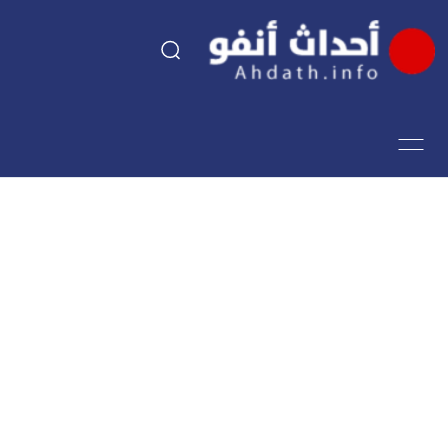
السياسة
اقتصاد
مجتمع
الرياضة
فن وثقافة
أحداث تيفي