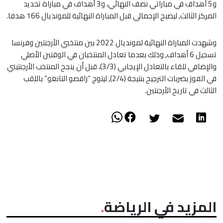
و5 أهداف في مباراتي نصف النهائي، و3 أهداف في مباراة تحديد
المركز الثالث, ليصبح الإجمالي قبل المباراة النهائية للمونديال 166 هدفا.
وشهدت المباراة النهائية لمونديال 2022 بين منتخبي الأرجنتين وفرنسا
تسجيل 6 أهداف, وذلك بعدما تعادل المنتخبان في الوقتين الأصلي
والإضافي للقاء بالتعادل الإيجابي (3/3)، قبل أن ينجح المنتخب الأرجنتيني
في الفوز بضربات الترجيح بنتيجة (2/4), ليتوج “راقصو التانغو” باللقب
الثالث في تاريخ الأرجنتين.
المزيد في الرياضة