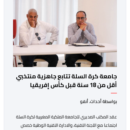
المسابقات المحلية والقارية المقبلة. ​وجاء هذا التعاقد بعد
أداء لافت قدمه اللاعب برفقة اتحاد […]
جامعة كرة السلة تتابع جاهزية منتخبي
أقل من 18 سنة قبل كأس إفريقيا
بواسطة أحداث. أنفو
عقد المكتب المديري للجامعة الملكية المغربية لكرة السلة
اجتماعا مع اللجنة التقنية، والادارة التقنية الوطنية خصص