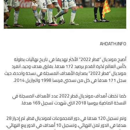
AHDATH.INFO
أصبح مونديال “قطر 2022” الأكثر تهديفا في تاريخ نهائيات بطولة
كأس العالم لكرة القدم برصيد 172 هدفا. بفارق هدف وحيد، انفرد
مونديال “قطر 2022” بصدارة الأهداف المسجلة في نسخة واحدة، حيث
سجل 171 هدفا في كل من نسختي فرنسا 1998 والبرازيل 2014.
كما تخطت أهداف مونديال قطر 2022 عدد الأهداف المسجلة في
النسخة الماضية بروسيا 2018 التي شهدت تسجيل 169 هدفا.
وتم تسجيل 120 هدفا في دور المجموعات لمونديال قطر، ثم إحراز 28
هدفا في الدور ثمن النهائي، وتسجيل 10 أهداف في الدور ربع النهائي،