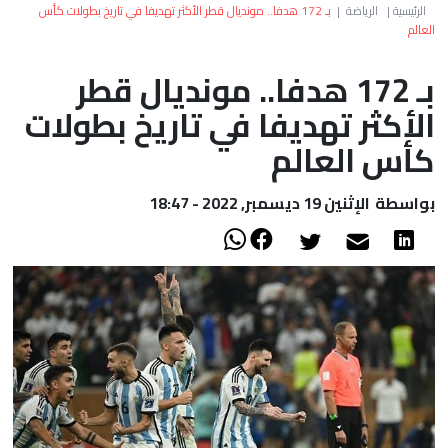
العالم
الرئيسية
|
الرياضة
|
بـ 172 هدفا.. مونديال قطر الأكثر تهديفا في تاريخ بطولات كأس
العالم
أعمدة
بـ 172 هدفا.. مونديال قطر
الأكثر تهديفا في تاريخ بطولات
الصحراء
كأس العالم
بواسطة
الإثنين 19 ديسمبر, 2022 - 18:47