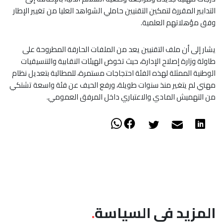
التدابير المقررة لتمكين التقنيين حاملي الشواهد العليا من تغيير الإطار
وفق مؤهلاتهم العلمية.
يشار إلى أن ملف التقنيين يعد من الملفات الحارقة المطروحة على
طاولة وزارة إصلاح الإدارة، حيث تخوض الهيئات النقابية والتنسيقيات
الوطنية الممثلة لهذه الفئة احتجاجات مستمرة، للمطالبة بتعديل نظام
مهني لم يتغير منذ سنوات طويلة، ورفع الحيف عن فئة واسعة تشتكي
من التهميش المادي والاعتباري داخل المرفق العمومي.
المزيد في السياسة