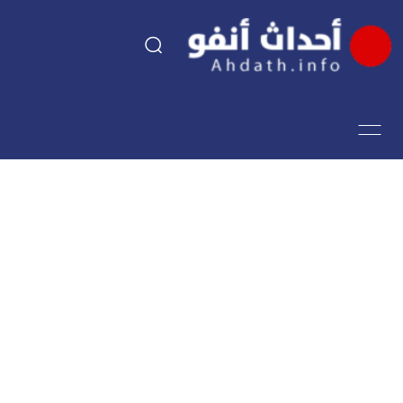
السياسة
اقتصاد
مجتمع
الرياضة
فن وثقافة
أحداث تيفي