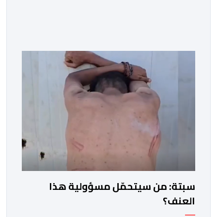
سبتة: من سيتحمّل مسؤولية هذا
العنف؟