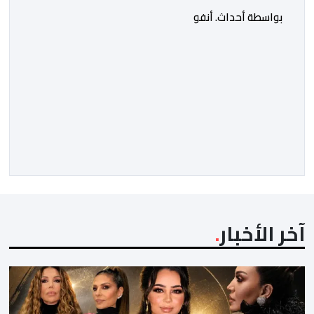
بواسطة أحداث. أنفو
آخر الأخبار