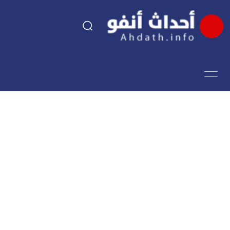
السياسة
اقتصاد
مجتمع
الرياضة
فن وثقافة
أحداث تيفي