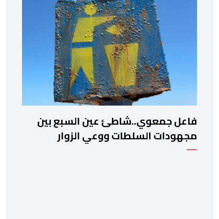
فاعل جمعوي..شاطئ عين السبع بين
مجهودات السلطات ووعي الزوار