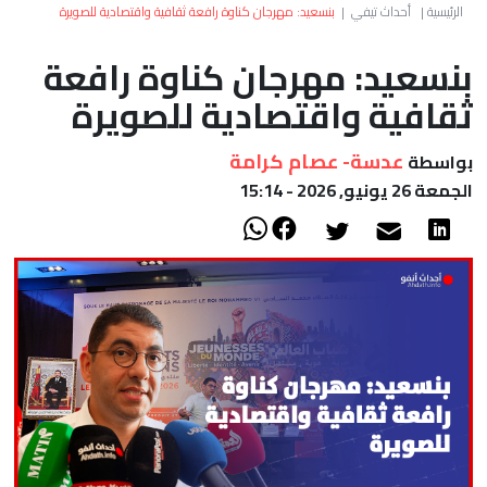
العالم
الرئيسية
|
أحداث تيفي
|
بنسعيد: مهرجان كناوة رافعة ثقافية واقتصادية للصويرة
بنسعيد: مهرجان كناوة رافعة
أعمدة
ثقافية واقتصادية للصويرة
الصحراء
عدسة- عصام كرامة
بواسطة
الجمعة 26 يونيو, 2026 - 15:14