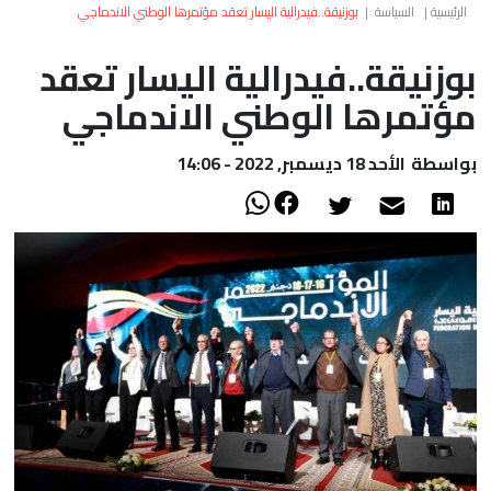
العالم
الرئيسية
|
السياسة
|
بوزنيقة..فيدرالية اليسار تعقد مؤتمرها الوطني الاندماجي
بوزنيقة..فيدرالية اليسار تعقد
أعمدة
مؤتمرها الوطني الاندماجي
الصحراء
بواسطة
الأحد 18 ديسمبر, 2022 - 14:06