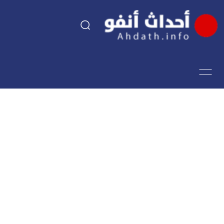
السياسة
اقتصاد
مجتمع
الرياضة
فن وثقافة
أحداث تيفي