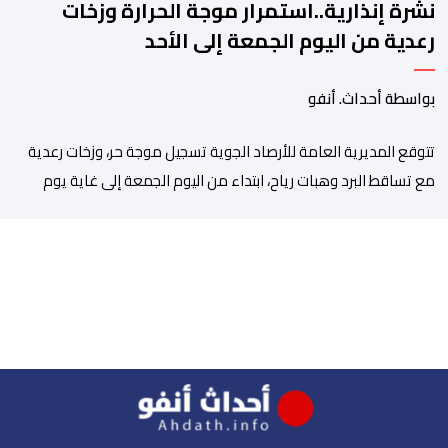
نشرة إنذارية..استمرار موجة الحرارة وزخات
رعدية من اليوم الجمعة إلى الأحد
بواسطة أحداث. أنفو
تتوقع المديرية العامة للأرصاد الجوية تسجيل موجة حر، وزخات رعدية
مع تساقط البرد وهبات رياح، ابتداء من اليوم الجمعة إلى غاية يوم
الأحد بعدد من مناطق المملكة. وأوضحت المديرية، في نشرة إنذارية
محينة من مستوى يقظة “برتقالي”، أنه من المرتقب تسجيل موجة حر،
من اليوم الجمعة إلى غاية يوم الأحد، مع درجات حرارة تتراوح ما […]