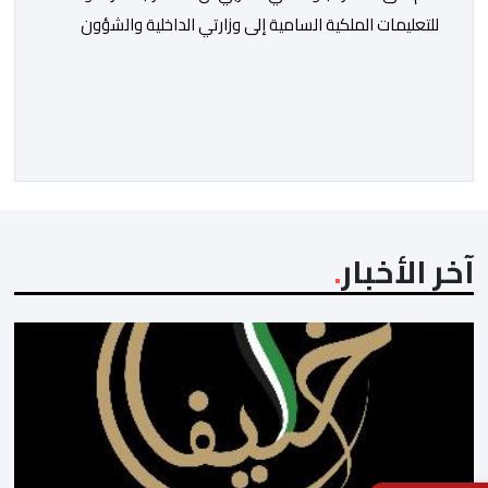
للتعليمات الملكية السامية إلى وزارتي الداخلية والشؤون
الخارجية، في العمل على تحديد هوية القاصرين غير
المرفوقين بهدف إعادتهم إلى الوطن”. وفي هذا الإطار، أكد
أن المملكة المغربية مستعدة للتنسيق مع شركائها الإسبان
والأوروبيين من أجل إعادة القاصرين غير المرفوقين. وأعرب
المصدر ذاته عن الأسف لكونه “في […]
آخر الأخبار