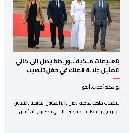
بتعليمات ملكية..بوريطة يصل إلى كالي
لتمثيل جلالة الملك في حفل تنصيب
الرئيس الكولومبي الجديد
بواسطة أحداث. أنفو
بتعليمات ملكية سامية، وصل وزير الشؤون الخارجية والتعاون
الإفريقي والمغاربة المقيمين بالخارج، ناصر بوريطة، أمس
الخميس إلى كالي (كولومبيا)، لتمثيل صاحب الجلالة الملك
محمد السادس، نصره الله، في حفل تنصيب الرئيس