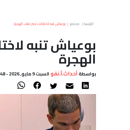
الرئيسية
|
مجتمع
|
بوعياش تنبه لاختلالات تدبير ملف الهجرة
بوعياش تنبه لاختل
الهجرة
أحداث.أ.نفو
بواسطة
السبت 9 مايو, 2026 - 11:48