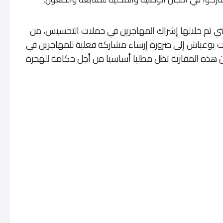
انب تجربة المغرب خلال جائحة كوفيد-19، التي تم خلالها إشراك المهاجرين في حملات التحسيس، من
ت بوعياش إلى ضرورة إرساء مشاركة فعلية للمهاجرين في
ن هذه المقاربة تظل مطلبا أساسيا من أجل حكامة للهجرة