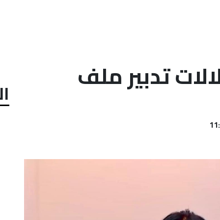
الات تدبير ملف
ال