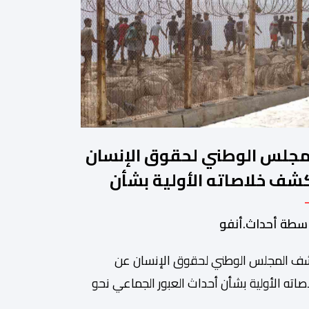
مجلس الوطني لحقوق الإنسان
شف خلاصاته الأولية بشأن
داث العبور إلى سبتة ومليلية
سطة أحداث.أنفو
 المجلس الوطني لحقوق الإنسان عن
صاته الأولية بشأن أحداث العبور الجماعي نحو
نتي سبتة ومليلية، مسجلا تداعيات وصفها