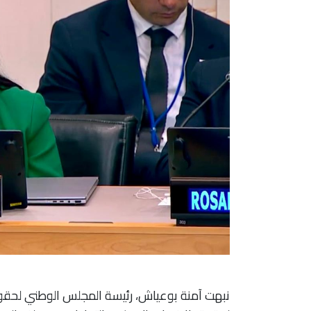
نبهت آمنة بوعياش، رئيسة المجلس الوطني لحقو