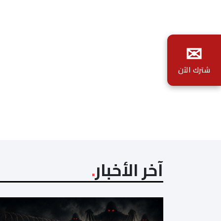
✉
شترك الآن
آخر الأخبار