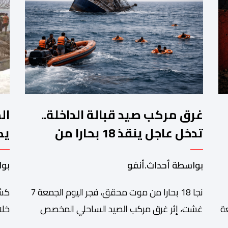
غرق مركب صيد قبالة الداخلة..
ال
تدخل عاجل ينقذ 18 بحارا من
يك
الموت
أح
بواسطة أحداث.أنفو
بوا
نجا 18 بحارا من موت محقق، فجر اليوم الجمعة 7
كشف
ة
غشت، إثر غرق مركب الصيد الساحلي المخصص
خلا
ع
لصيد السردين، قبالة سواحل مدينة الداخلة. ووفق
مدي