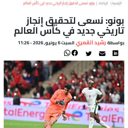
العالم
الرئيسية
|
الرياضة
|
بونو: نسعى لتحقيق إنجاز تاريخي جديد في كأس العالم
بونو: نسعى لتحقيق إنجاز
أعمدة
تاريخي جديد في كأس العالم
الصحراء
رشيد القمري
بواسطة
السبت 6 يونيو, 2026 - 11:26