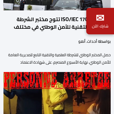
✉
شهادة ISO/IEC 17025 تتوج مختبر الشرطة
العلمية والتقنية للأمن الوطني في مختلف
شترك الآن
الخبرات الجنائية
بواسطة أحداث. أنفو
حصل المختبر الوطني للشرطة العلمية والتقنية التابع للمديرية العامة
للأمن الوطني، نهاية الأسبوع المنصرم، على شهادة الاعتماد
والمطابقة والجودة بالمعيار الدولي “ISO/CEI 17025″، وذلك في
مختلف التخصصات والخبرات الشرعية، بما فيها فروع البيولوجيا والكيمياء،
وتدقيق وفحص الوثائق، والحرائق والمتفجرات، وكذا الآثار الرقمية
والمخدرات والمواد السمومية.وكانت المنظمة الأمريكية للاعتماد
والتقييس ″The ANSI National Accreditation Board″، المختصة […]