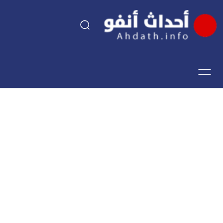
السياسة
اقتصاد
مجتمع
الرياضة
فن وثقافة
أحداث تيفي