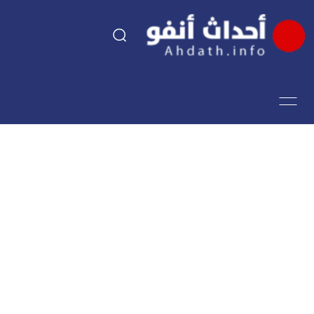
السياسة
اقتصاد
مجتمع
الرياضة
فن وثقافة
أحداث تيفي