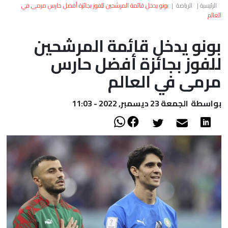
العالم
الرئيسية
|
الرياضة
|
بونو يدخل قائمة المرشحين للفوز بجائزة أفضل حارس مرمى في
العالم
أعمدة
بونو يدخل قائمة المرشحين
للفوز بجائزة أفضل حارس
الصحراء
مرمى في العالم
بواسطة
الجمعة 23 ديسمبر, 2022 - 11:03