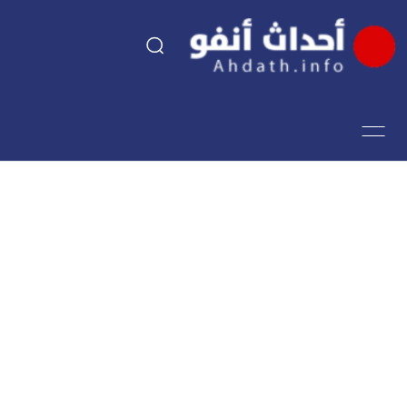
السياسة
اقتصاد
مجتمع
الرياضة
فن وثقافة
أحداث تيفي