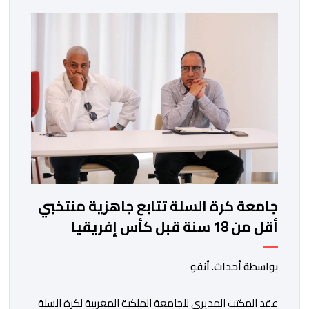
الطاقم التقني للرجاء لتقديم الإضافة المرجوة في
المسابقات المحلية والقارية المقبلة. ​وجاء هذا التعاقد بعد
أداء لافت قدمه اللاعب برفقة اتحاد […]
جامعة كرة السلة تتابع جاهزية منتخبي
أقل من 18 سنة قبل كأس إفريقيا
بواسطة أحداث. أنفو
عقد المكتب المديري للجامعة الملكية المغربية لكرة السلة