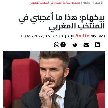
العالم
الرئيسية
|
الرياضة
|
بيكهام: هذا ما أعجبني في المنتخب المغربي
بيكهام: هذا ما أعجبني في
أعمدة
المنتخب المغربي
الصحراء
متابعة
بواسطة
الإثنين 19 ديسمبر, 2022 - 09:41