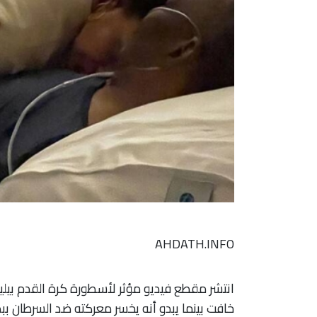
AHDATH.INFO
انتشر مقطع فيديو مؤثر لأسطورة كرة القدم بيل
خافت بينما يبدو أنه يخسر معركته ضد السرطان بب