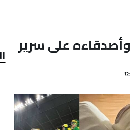
 وأصدقاءه على سرير
ال