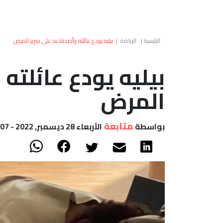
الرئيسية
|
الرياضة
|
بيليه يودع عائلته وأصدقاءه على سرير المرض
بيليه يودع عائلته
المرض
متابعة
بواسطة
الأربعاء 28 ديسمبر, 2022 - 12:07