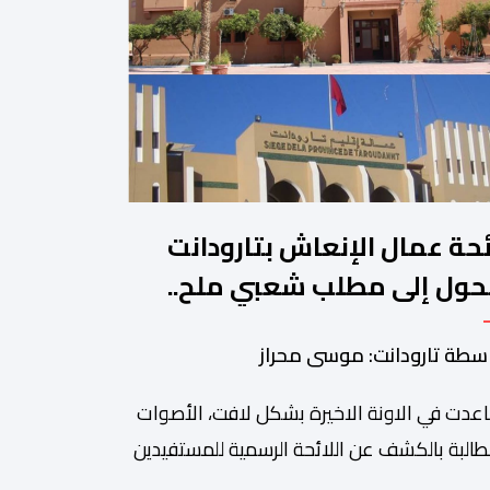
ئحة عمال الإنعاش بتارودانت
حول إلى مطلب شعبي ملح..
ن يجيب؟.
سطة تارودانت: موسى محراز
عدت في الاونة الاخيرة بشكل لافت، الأصوات
طالبة بالكشف عن اللائحة الرسمية للمستفيدين
برنامج عمال الإنعاش بجماعة تارودانت، بعد أن