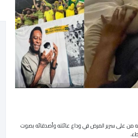
يه من على سرير المرض في وداع عائلته وأصدقائه بصوت
طء.