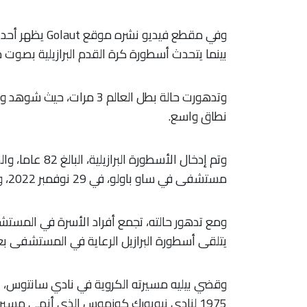
وفي مقطع فيديو 
بينما يتحدث أسطورة كرة القدم البرازيلية بصوت 
وتدهورت حالة بطل العالم 3
نطاق واسع.
مستشفى في ساو باولو، في 29 نوفمبر 2022، وقضى مؤخرا يوم عيد الميلاد هناك.
ومع تدهور حالته، تجمع أفراد الأسرة في المستشفى
يتلقى أسطورة البرازيل الرعاية في المستشفى 
1975 لنادي نيويورك كوزموس الذي أنهى مسيرته فيه عام 1977.