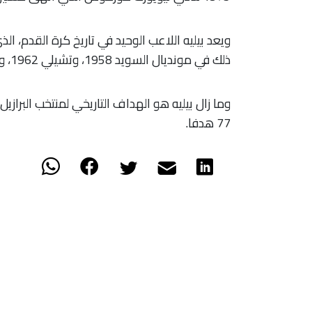
ويعد بيليه اللاعب الوحيد في تاريخ كرة القدم، ال
ذلك في مونديال السويد 1958، وتشيلي 1962، والمكسيك 1970.
وما زال بيليه هو الهداف التاريخي لمنتخب البرازي
77 هدفا.