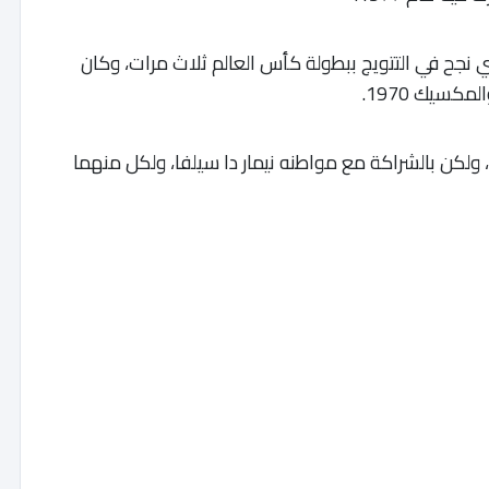
ذي نجح في التتويج ببطولة كأس العالم ثلاث مرات، وكان
ل، ولكن بالشراكة مع مواطنه نيمار دا سيلفا، ولكل منهما