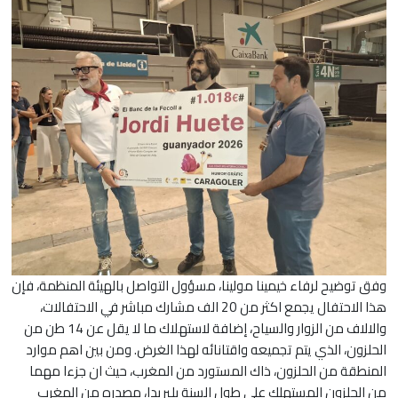
وفق توضيح لرفاء خيمينا مولينا، مسؤول التواصل بالهيئة المنظمة، فإن
هذا الاحتفال يجمع اكثر من 20 الف مشارك مباشر في الاحتفالات،
والالاف من الزوار والسياح، إضافة لاستهلاك ما لا يقل عن 14 طن من
الحلزون، الذي يتم تجميعه واقتانائه لهذا الغرض. ومن بين اهم موارد
المنطقة من الحلزون، ذاك المستورد من المغرب، حيث ان جزءا مهما
من الحلزون المستهلك على طول السنة بليريدا، مصدره من المغرب