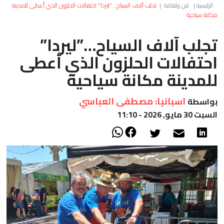
العالم
الرئيسية
|
فن وثقافة
|
تجلب آلاف السياح…”ليردا” احتفالات الحلزون الذي أعطى للمدينة
مكانة سياحية
أعمدة
تجلب آلاف السياح…”ليردا”
احتفالات الحلزون الذي أعطى
الصحراء
للمدينة مكانة سياحية
اسبانيا: مصطفى العباسي
بواسطة
السبت 30 مايو, 2026 - 11:10