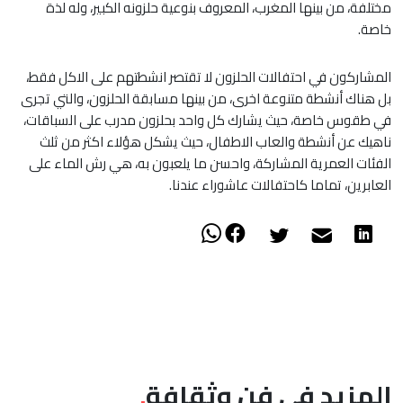
مختلفة، من بينها المغرب، المعروف بنوعية حلزونه الكبير، وله لذة
خاصة.
المشاركون في احتفالات الحلزون لا تقتصر انشطتهم على الاكل فقط،
بل هناك أنشطة متنوعة اخرى، من بينها مسابقة الحلزون، والتي تجرى
في طقوس خاصة، حيث يشارك كل واحد بحلزون مدرب على السباقات،
ناهيك عن أنشطة والعاب الاطفال، حيث يشكل هؤلاء اكثر من ثلث
الفئات العمرية المشاركة، واحسن ما يلعبون به، هي رش الماء على
العابرين، تماما كاحتفالات عاشوراء عندنا.
المزيد في فن وثقافة