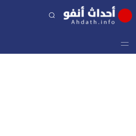
السياسة
اقتصاد
مجتمع
الرياضة
فن وثقافة
أحداث تيفي