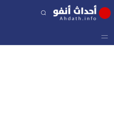
السياسة
اقتصاد
مجتمع
الرياضة
فن وثقافة
أحداث تيفي