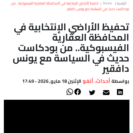
العالم
الرئيسية
|
Reels
|
تحفيظ الأراضي الإنتخابية في المحافظة العقارية الفيسبوكية.. من
بودكاست حديث في السياسة مع يونس دافقير
أعمدة
تحفيظ الأراضي الإنتخابية في
المحافظة العقارية
الصحراء
الفيسبوكية.. من بودكاست
حديث في السياسة مع يونس
دافقير
أحداث. أنفو
بواسطة
الإثنين 18 مايو, 2026 - 17:49