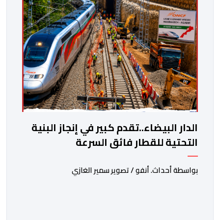
الدار البيضاء..تقدم كبير في إنجاز البنية
التحتية للقطار فائق السرعة
بواسطة أحداث. أنفو / تصوير سمير الغازي