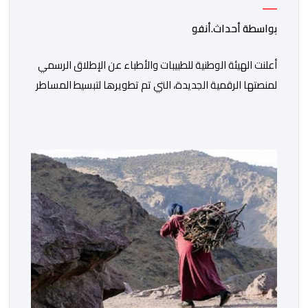
بواسطة أحداث.أنفو
أعلنت الهيئة الوطنية للطبيبات والأطباء عن الإطلاق الرسمي
لمنصتها الرقمية الجديدة، التي تم تطويرها لتبسيط المساطر
والإجراءات الإدارية، وتحسين جودة الخدمات المقدمة
للأطباء، وتعزيز التواصل بين الأطباء والمجالس الجهوية
للهيئة إلى جانب الهيئة الوطنية. وذكر بلاغ للهيئة أن هذه
المنصة، التي تم إطلاقها في إطار استراتيجيتها الرامية إلى
التحديث والتحول الرقمي، تشكل خطوة مهمة في […]