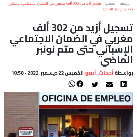
العالم
الرئيسية
|
مجتمع
|
تسجيل أزيد من 302 ألف مغربي في الضمان الاجتماعي الإسباني
حتى متم نونبر الماضي
أعمدة
تسجيل أزيد من 302 ألف
مغربي في الضمان الاجتماعي
الصحراء
الإسباني حتى متم نونبر
الماضي
أحداث. أنفو
بواسطة
الخميس 22 ديسمبر, 2022 - 18:58