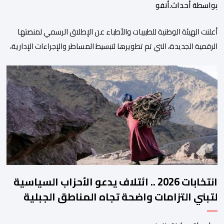
بواسطة أحداث.أنفو
أعلنت الهيئة الوطنية للطبيبات والأطباء عن الإطلاق الرسمي لمنصتها
الرقمية الجديدة، التي تم تطويرها لتبسيط المساطر والإجراءات الإدارية،
وتحسين جودة الخدمات المقدمة للأطباء، وتعزيز التواصل بين الأطباء
والمجالس الجهوية للهيئة إلى جانب الهيئة الوطنية. وذكر بلاغ للهيئة أن
هذه المنصة، التي تم إطلاقها في إطار استراتيجيتها الرامية إلى التحديث
والتحول الرقمي، تشكل خطوة مهمة في […]
انتخابات 2026 .. ائتلاف يدعو الأحزاب السياسية
لتبني التزامات واضحة تجاه المناطق الجبلية