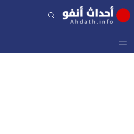
السياسة
اقتصاد
مجتمع
الرياضة
فن وثقافة
أحداث تيفي