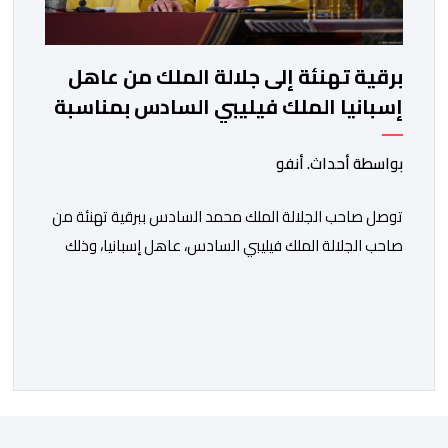
برقية تهنئة إلى جلالة الملك من عاهل
إسبانيا الملك فيليبي السادس بمناسبة
عيد العرش المجيد
بواسطة أحداث. أنفو
توصل صاحب الجلالة الملك محمد السادس ببرقية تهنئة من
صاحب الجلالة الملك فيليبي السادس، عاهل إسبانيا، وذلك
بمناسبة الذكرى السابعة والعشرين لتربع جلالته على عرش
أسلافه المنعمين. وأعرب العاهل الإسباني، في هذه البرقية،
باسمه الخاص وباسم الحكومة والشعب الإسبانيين، عن أحر
تهانيه وأطيب تمنياته بالسعادة والصحة لشقيقه جلالة
الملك، وبالمزيد من الازدهار والرفاه للشعب المغربي. […]