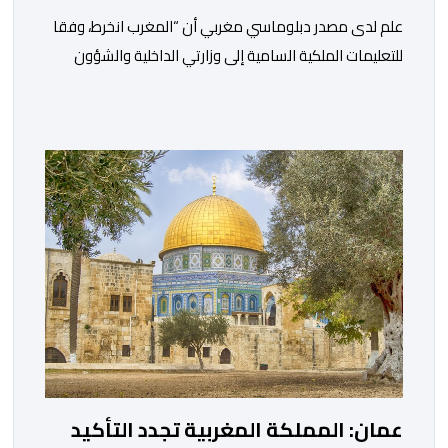
علم لدى مصدر دبلوماسي مغربي أن “المغرب انخرط، وفقا
للتعليمات الملكية السامية إلى وزارتي الداخلية والشؤون
الخارجية، في العمل على تحديد هوية القاصرين غير
المرفوقين بهدف إعادتهم إلى الوطن”. وفي هذا الإطار، أكد
أن المملكة المغربية مستعدة للتنسيق مع شركائها الإسبان
والأوروبيين من أجل إعادة القاصرين غير المرفوقين. وأعرب
المصدر ذاته عن الأسف لكونه “في […]
عمان: المملكة المغربية تجدد التأكيد