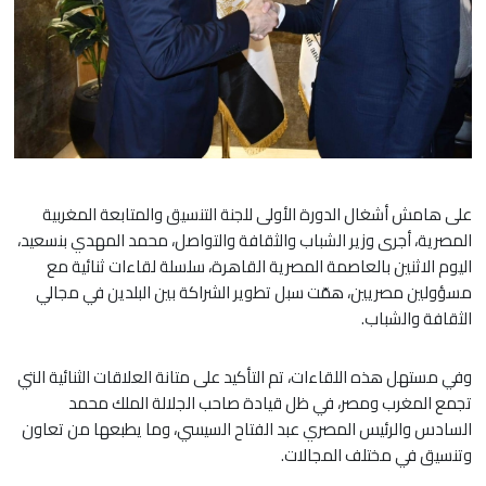
على هامش أشغال الدورة الأولى للجنة التنسيق والمتابعة المغربية
المصرية، أجرى وزير الشباب والثقافة والتواصل، محمد المهدي بنسعيد،
اليوم الاثنين بالعاصمة المصرية القاهرة، سلسلة لقاءات ثنائية مع
مسؤولين مصريين، همّت سبل تطوير الشراكة بين البلدين في مجالي
الثقافة والشباب.
وفي مستهل هذه اللقاءات، تم التأكيد على متانة العلاقات الثنائية التي
تجمع المغرب ومصر، في ظل قيادة صاحب الجلالة الملك محمد
السادس والرئيس المصري عبد الفتاح السيسي، وما يطبعها من تعاون
وتنسيق في مختلف المجالات.