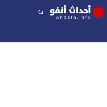
السياسة
اقتصاد
مجتمع
الرياضة
فن وثقافة
أحداث تيفي