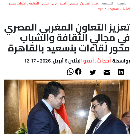
العالم
الرئيسية
|
السياسة
|
تعزيز التعاون المغربي المصري في مجالي الثقافة والشباب محور
لقاءات بنسعيد بالقاهرة
أعمدة
تعزيز التعاون المغربي المصري
في مجالي الثقافة والشباب
الصحراء
محور لقاءات بنسعيد بالقاهرة
أحداث. أنفو
بواسطة
الإثنين 6 أبريل, 2026 - 12:17