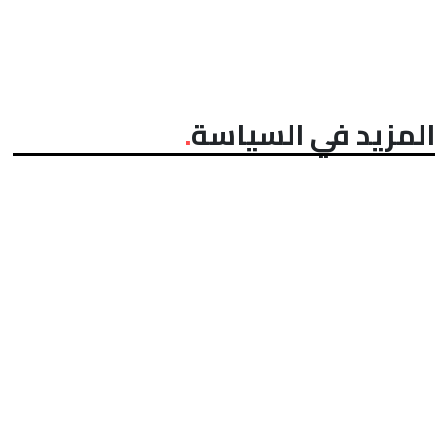
المزيد في السياسة