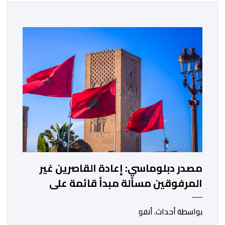
مصدر دبلوماسي: إعادة القاصرين غير
المرفوقين مسألة مبدأ قائمة على
التعليمات الملكية السامية
بواسطة أحداث. أنفو