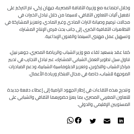
وخلال اجتماعه مع وزيرة الثقافة المصرية، جيهان زكي، تم التركيز على
تفعيل آليات التعاون الثقافي، لاسيما من خلال تبادل الخبرات في
مجالات ترميم وصيانة التراث المادي وغير المادي، وتعزيز المشاركة في
التظاهرات الثقافية الكبرى، إلى جانب بحث فرص الإنتاج المشترك
وتسهيل عمل مهنيي السينما والفنون الإبداعية.
كما عقد بنسعيد لقاء مع وزير الشباب والرياضة المصري، جوهر نبيل،
تناول سبل تطوير العمل الشبابي المشترك، عبر تبادل التجارب في تدبير
مراكز الشباب والتكوين، وتعزيز الدبلوماسية الشبابية، ودعم المبادرات
الموجهة للشباب، خاصة في مجال الابتكار وريادة الأعمال.
وتندرج هذه اللقاءات في إطار الجهود الرامية إلى إعطاء دفعة جديدة
للتعاون المغربي المصري، بما يعزز حضورهما الثقافي والشبابي على
المستويين الإقليمي والدولي.