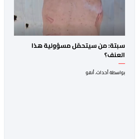
سبتة: من سيتحمّل مسؤولية هذا
العنف؟
بواسطة أحداث. أنفو