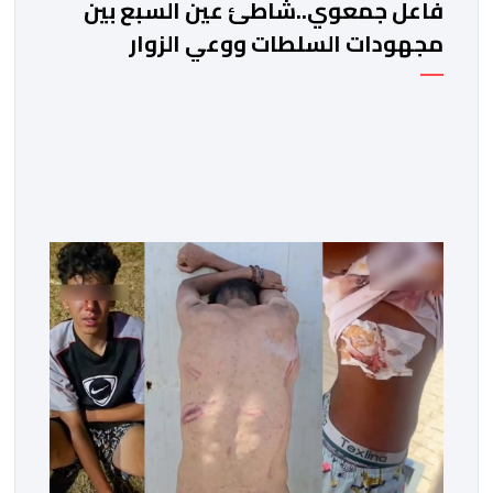
فاعل جمعوي..شاطئ عين السبع بين
مجهودات السلطات ووعي الزوار