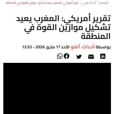
العالم
الرئيسية
|
أحداث تيفي
|
تقرير أمريكي: المغرب يعيد تشكيل موازين القوة في المنطقة
تقرير أمريكي: المغرب يعيد
أعمدة
تشكيل موازين القوة في
الصحراء
المنطقة
أحداث. أنفو
بواسطة
الأحد 17 مايو, 2026 - 13:52