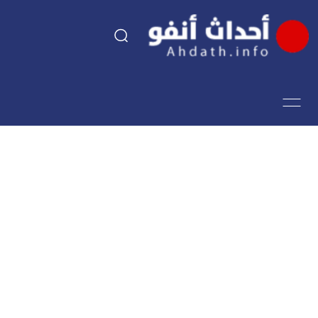
السياسة
اقتصاد
مجتمع
الرياضة
فن وثقافة
أحداث تيفي