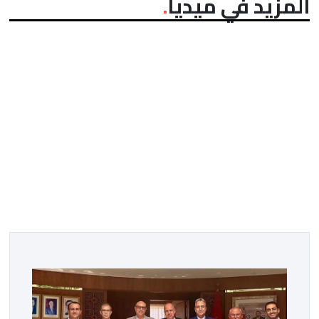
المزيد في ميديا