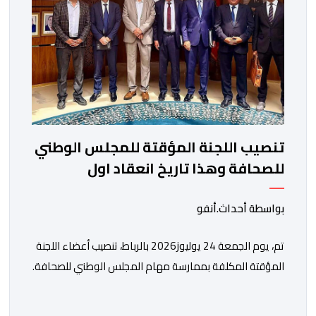
تنصيب اللجنة المؤقتة للمجلس الوطني
للصحافة وهذا تاريخ انعقاد اول
اجتماعاتها
بواسطة أحداث.أنفو
تم، يوم الجمعة 24 يوليوز2026 بالرباط، تنصيب أعضاء اللجنة
المؤقتة المكلفة بممارسة مهام المجلس الوطني للصحافة.
وأشار بلاغ لوزارة الشباب والثقافة والتواصل- قطاع التواصل
إلى أن هذه اللجنة، المنصوص عليها في المادة 96 من