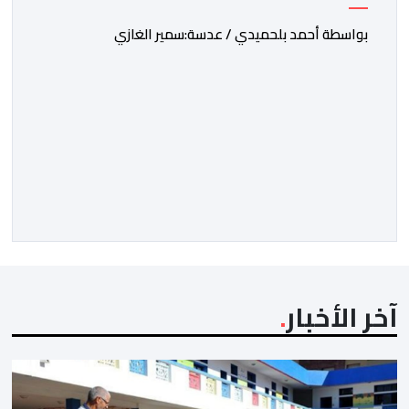
بواسطة أحمد بلحميدي / عدسة:سمير الغازي
آخر الأخبار