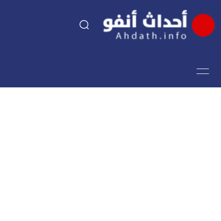
السياسة
اقتصاد
مجتمع
الرياضة
فن وثقافة
أحداث تيفي