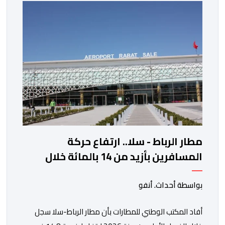
مستوى له منذ 18 يونيو الماضي، فيما ارتفعت العقود
الأمريكية الآجلة […]
مطار الرباط - سلا.. ارتفاع حركة
المسافرين بأزيد من 14 بالمائة خلال
الفصل الأول من 2026
بواسطة أحداث. أنفو
أفاد المكتب الوطني للمطارات بأن مطار الرباط-سلا سجل