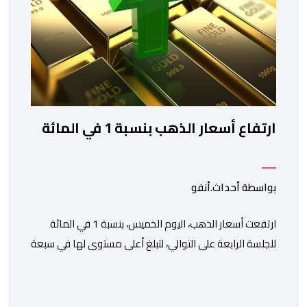
ارتفاع أسعار الذهب بنسبة 1 في المائة
بواسطة أحداث.أنفو
ارتفعت أسعار الذهب، اليوم الخميس، بنسبة 1 في المائة
للجلسة الرابعة على التوالي، لتبلغ أعلى مستوى لها في سبعة
أسابيع، مدعومة بتراجع الدولار وانخفاض عوائد سندات
الخزانة الأمريكية. وزاد سعر الذهب في المعاملات الفورية
بنسبة 1 في المائة إلى 4285,69 دولارا للأوقية، مسجلا أعلى