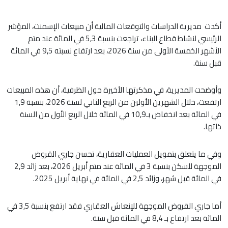
أكدت مديرية الدراسات والتوقعات المالية أن مبيعات الإسمنت، المؤشر
الرئيسي لنشاط قطاع البناء، تراجعت بنسبة 5,3 في المائة عند متم
الأشهر الخمسة الأولى من سنة 2026، بعد ارتفاع نسبته 9,5 في المائة
قبل سنة.
وأوضحت المديرية، في مذكرتها الأخيرة حول الظرفية، أن هذه المبيعات
ارتفعت، خلال الشهرين الأولين من الربع الثاني لسنة 2026، بنسبة 1,9
في المائة بعد انخفاض بـ10,9 في المائة خلال الربع الأول من السنة
ذاتها.
وفي ما يتعلق بتمويل العمليات العقارية، تحسن جاري القروض
الموجهة للسكن بنسبة 3 في المائة عند متم أبريل 2026، بعد زائد 2,9
في المائة قبل شهر، وزائد 2,5 في المائة في نهاية أبريل 2025.
أما جاري القروض الموجهة للإنعاش العقاري فقد ارتفع بنسبة 3,5 في
المائة بعد ارتفاع بـ 8,4 في المائة قبل سنة.