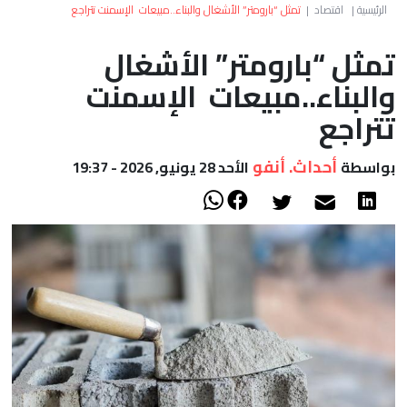
العالم
الرئيسية
|
اقتصاد
|
تمثل “بارومتر” الأشغال والبناء..مبيعات الإسمنت تتراجع
تمثل “بارومتر” الأشغال
أعمدة
والبناء..مبيعات الإسمنت
الصحراء
تتراجع
أحداث. أنفو
بواسطة
الأحد 28 يونيو, 2026 - 19:37