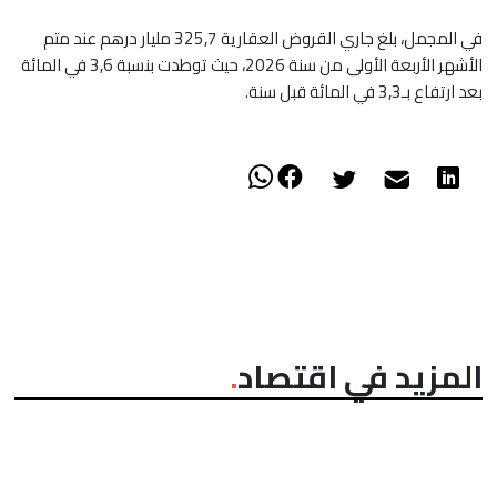
في المجمل، بلغ جاري القروض العقارية 325,7 مليار درهم عند متم
الأشهر الأربعة الأولى من سنة 2026، حيث توطدت بنسبة 3,6 في المائة
بعد ارتفاع بـ3,3 في المائة قبل سنة.
المزيد في اقتصاد