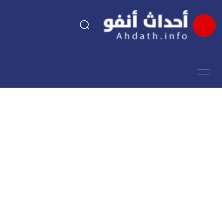
السياسة
اقتصاد
مجتمع
الرياضة
فن وثقافة
أحداث تيفي