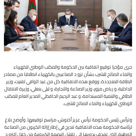
جرى مؤخرا توقيع اتفاقية بين الحكومة والمكتب الوطني للكهرباء
والماء الصالح للشرب بشأن تزو د الصناعيين بالكهرباء انطلاقا من مصادر
الطاقة المتجددة. ووقع هذه الاتفاقية كل من عبد الوافي لفتيت، وزير
الداخلية، و رياض مزور، وزير الصناعة والتجارة، و ليلى بنعلي، وزيرة الانتقال
الطاقي والتنمية المستدامة، و عبد الرحيم الحافظي المدير العام للمكتب
الوطني للكهرباء والماء الصالح للشرب.
وترأس رئيس الحكومة ترأس عزيز أخنوش، مراسم توقيعها. وأوضح بلاغ
لرئاسة الحكومة هذه الاتفاقية تندرج في إطار إزالة الكربون من الصناعة
الوطنية، التي تهدف بدورها إلى تقليل البصمة الكربونية من خلال التزو د