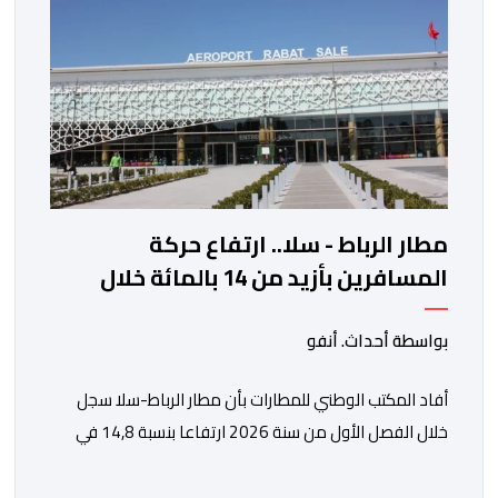
مطار الرباط - سلا.. ارتفاع حركة
المسافرين بأزيد من 14 بالمائة خلال
الفصل الأول من 2026
بواسطة أحداث. أنفو
أفاد المكتب الوطني للمطارات بأن مطار الرباط-سلا سجل
خلال الفصل الأول من سنة 2026 ارتفاعا بنسبة 14,8 في
المائة في حركة المسافرين مقارنة مع نفس الفترة من
السنة الماضية. واستقبل هذا المطار مليون و217 ألف و574