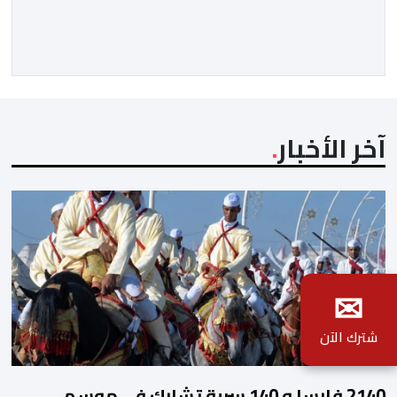
مسافرا خلال الستة أشهر الأولى من السنة الجارية، مقابل
مليون و60 ألف و480 مسافرا خلال الفترة ذاتها من سنة
[…]
آخر الأخبار
✉
شترك الآن
2140 فارسا و 140 سربة تشارك في موسم