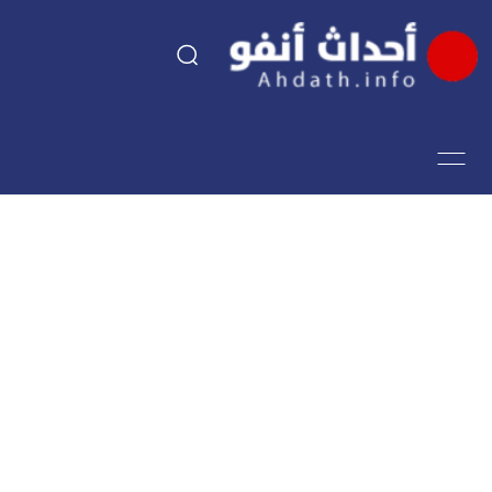
السياسة
اقتصاد
مجتمع
الرياضة
فن وثقافة
أحداث تيفي