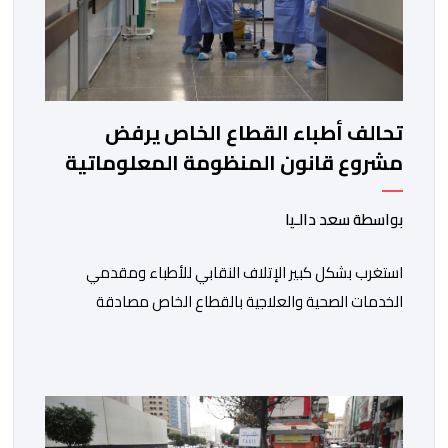
تحالف أطباء القطاع الخاص يرفض
مشروع قانون المنظومة المعلوماتية
الصحية الوطنية المندمجة
بواسطة سعد دالـيا
استغرب بشكل كبير الإتلاف النقابي للأطباء ومقدمي
الخدمات الصحية والعلاجية بالقطاع الخاص مصادقة
الحكومة على مشروع قانون رقم 052.26 المتعلق
بالمنظومة المعلوماتية الصحية الوطنية المندمجة، والذي
اعتبره الائتلاف جاء في غياب تام للمقاربة التشاركية وعدم
أخذ رأي وملاحظات التمثيليات المهنية للأطباء ومقدمي
الخدمات العلاجية رغم ما تسنه مقتضيات مشروع القانون