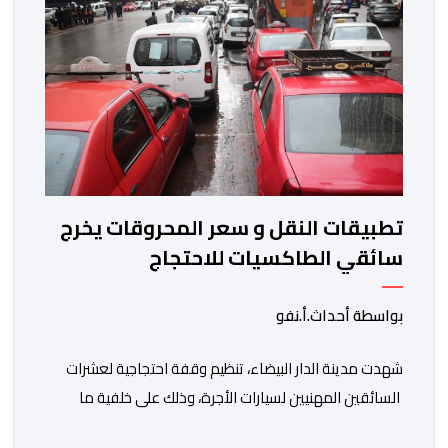
من عقوبات مالية ضدهم وتهدد […]
تطبيقات النقل و سعر المحروقات يخرج
سائقي الطاكسيات للاحتجاج
بواسطة أحداث.أ.نفو
شهدت مدينة الدار البيضاء، تنظيم وقفة احتجاجية لعشرات
السائقين المهنيين لسيارات الأجرة، وذلك على خلفية ما
اعتبروه تهديدا لتطبيقات النقل، إلى جانب ارتفاع سعر