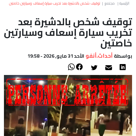
العالم
الرئيسية
|
مجتمع
|
توقيف شخص بالدشيرة بعد تخريب سيارة إسعاف وسيارتين خاصتين
توقيف شخص بالدشيرة بعد
أعمدة
تخريب سيارة إسعاف وسيارتين
الصحراء
خاصتين
أحداث.أنفو
بواسطة
الأحد 31 مايو, 2026 - 19:58