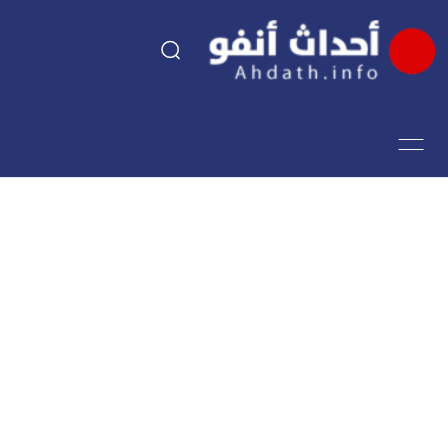
السياسة
اقتصاد
مجتمع
الرياضة
فن وثقافة
أحداث تيفي