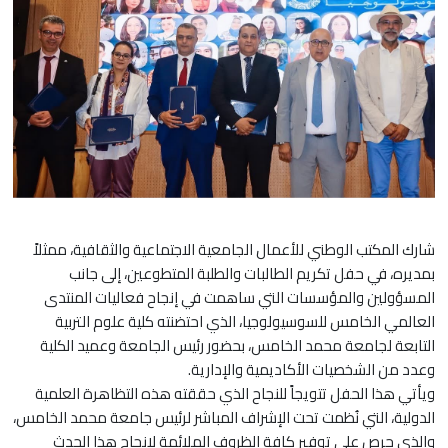
شارك المكتب الوطني للأعمال الجامعية الاجتماعية والثقافية، ممثلاً
بمديره، في حفل تكريم الطالبات والطلبة المتطوعين، إلى جانب
المسؤولين والمؤسسات التي ساهمت في إنجاح فعاليات المنتدى
العالمي الخامس للسوسيولوجيا، الذي احتضنته كلية علوم التربية
التابعة لجامعة محمد الخامس، بحضور رئيس الجامعة وعميد الكلية
وعدد من الشخصيات الأكاديمية والإدارية.
ويأتي هذا الحفل تتويجاً للنجاح الذي حققته هذه التظاهرة العلمية
الدولية، التي نُظمت تحت الإشراف المباشر لرئيس جامعة محمد الخامس،
والذي حرص على توفير كافة الظروف الملائمة لإنجاح هذا الحدث