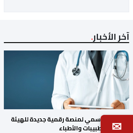
المجتمعون دعمهم الكامل للرئيس إنفانتينو باعتباره
المسؤول الوحيد المباشر والمنتخب من قِبل 211 اتحادا […]
آخر الأخبار
الإطلاق الرسمي لمنصة رقمية جديدة للهيئة
✉
الوطنية للطبيبات والأطباء