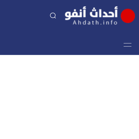
السياسة
اقتصاد
مجتمع
الرياضة
فن وثقافة
أحداث تيفي