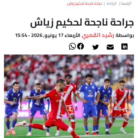
العالم
الرئيسية
|
الرياضة
|
جراحة ناجحة لحكيم زياش
جراحة ناجحة لحكيم زياش
أعمدة
رشيد القمري
بواسطة
الأربعاء 17 يونيو, 2026 - 15:54
الصحراء