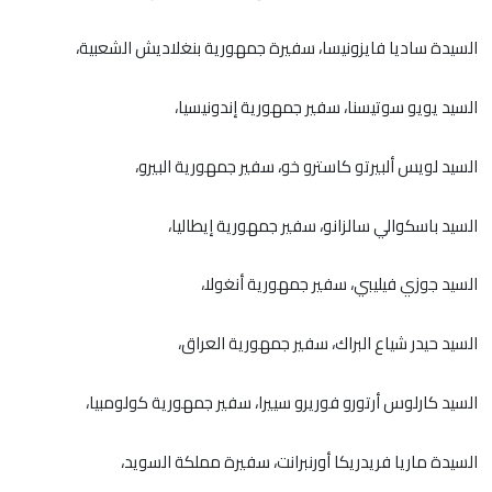
السيدة ساديا فايزونيسا، سفيرة جمهورية بنغلاديش الشعبية،
السيد يويو سوتيسنا، سفير جمهورية إندونيسيا،
السيد لويس ألبيرتو كاسترو خو، سفير جمهورية البيرو،
السيد باسكوالي سالزانو، سفير جمهورية إيطاليا،
السيد جوزي فيليبي، سفير جمهورية أنغولا،
السيد حيدر شياع البراك، سفير جمهورية العراق،
السيد كارلوس أرتورو فوريرو سييرا، سفير جمهورية كولومبيا،
السيدة ماريا فريدريكا أورنبرانت، سفيرة مملكة السويد،