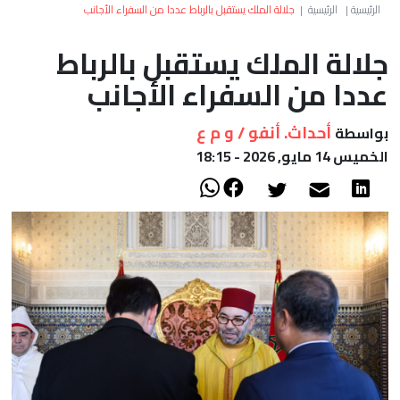
العالم
الرئيسية
|
الرئيسية
|
جلالة الملك يستقبل بالرباط عددا من السفراء الأجانب
جلالة الملك يستقبل بالرباط
أعمدة
عددا من السفراء الأجانب
الصحراء
أحداث. أنفو / و م ع
بواسطة
الخميس 14 مايو, 2026 - 18:15