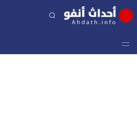
السياسة
اقتصاد
مجتمع
الرياضة
فن وثقافة
أحداث تيفي