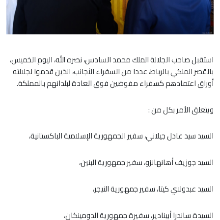
استقبل صاحب الجلالة الملك محمد السادس، نصره الله، اليوم الخميس،
بالقصر الملكي بالرباط، عددا من السفراء الأجانب، الذين قدموا لجلالته
أوراق اعتمادهم كسفراء مفوضين فوق العادة لبلدانهم بالمملكة.
ويتعلق الأمر بكل من :
السيد سيد عادل جيلاني، سفير الجمهورية الإسلامية الباكستانية،
السيد جوزيف أهانهانزو، سفير جمهورية البنين،
السيد عبدولاي كيتا، سفير جمهورية النيجر،
السيدة ساندرا أبينادير، سفيرة جمهورية الدومينكان،