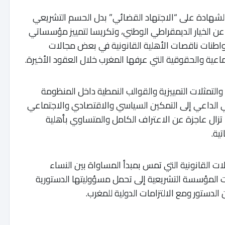
الشهادة على “الاجتهاد القضائي” بدل الحسم التشريعي
ا عن الخيار الديمقراطي الوطني، وتكريسا لتمييز مؤسساتي
واطنات ناقصات الأهلية القانونية في بعض مجالات
تماعية والحقوقية التي عرفها المغرب خلال العقود الأخيرة.
لتمثلات التمييزية والقوالب النمطية داخل المنظومة
مي الداعي إلى التمكين السياسي والاقتصادي والاجتماعي
ا تزال عاجزة عن الاعتراف الكامل والمتساوي بأهلية
ية.
ت القانونية التي تمس بمبدأ المساواة بين النساء
ت المؤسسة التشريعية إلى تحمل مسؤوليتها الدستورية