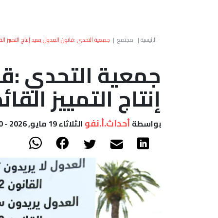
الرئيسية
|
مجتمع
|
جمعية التحدي :قانون العدول يعيد إنتاج التمييز الق
جمعية التحدي :قا
إنتاج التمييز القائ
أحداث.أ.نفو
بواسطة
الثلاثاء 19 مايو, 2026 - 14:50