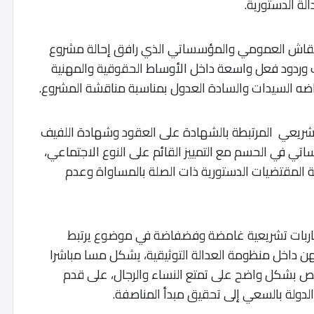
لة الدستورية.
لنقاش العمومي والمؤسساتي الذي رافق إحالة مشروع
 وردود فعل واسعة داخل الأوساط الحقوقية والمهنية
اضه السيدات والسادة العدول بمناسبة مناقشة المشروع.
لتشريعي المرتبطة بالشهادة على العقود وشهادة اللفيف
تي في الحسم مع التمييز القائم على النوع الاجتماعي،
 المقتضيات الدستورية ذات الصلة بالمساواة وعدم
مقاربات تشريعية غامضة وفضفاضة في موضوع يرتبط
تهن داخل منظومة العدالة التوثيقية، يشكل مسا مباشرا
ملكة، الذي نص بشكل واضح على تمتع النساء والرجال، على قدم
الدولة بالسعي إلى تحقيق مبدأ المناصفة.