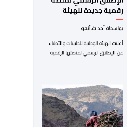
الإطلاق الرسمي لمنصة
رقمية جديدة للهيئة
الوطنية للطبيبات والأطباء
بواسطة أحداث.أنفو
أعلنت الهيئة الوطنية للطبيبات والأطباء
عن الإطلاق الرسمي لمنصتها الرقمية
الجديدة، التي تم تطويرها لتبسيط المساطر
والإجراءات الإدارية، وتحسين جودة
الخدمات المقدمة للأطباء، وتعزيز التواصل
بين الأطباء والمجالس الجهوية للهيئة إلى
جانب الهيئة الوطنية. وذكر بلاغ للهيئة أن
هذه المنصة، التي تم إطلاقها في إطار
استراتيجيتها الرامية إلى التحديث والتحول