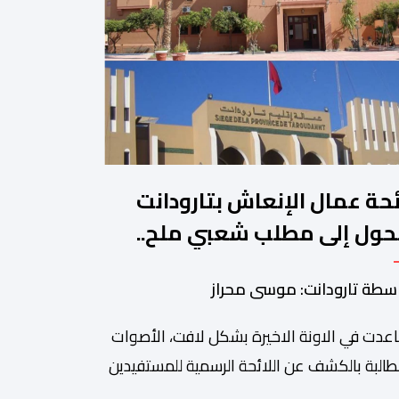
ئحة عمال الإنعاش بتارودانت
حول إلى مطلب شعبي ملح..
ن يجيب؟.
سطة تارودانت: موسى محراز
عدت في الاونة الاخيرة بشكل لافت، الأصوات
طالبة بالكشف عن اللائحة الرسمية للمستفيدين
برنامج عمال الإنعاش بجماعة تارودانت، بعد أن