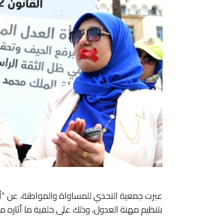
بتنظيم مهنة العدول، وذلك على خلفية ما أثاره م