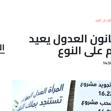
ائم على النوع
نون العدول يعيد
ال
م على النوع